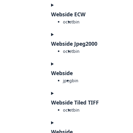
Webside ECW
octet
bin
Webside Jpeg2000
octet
bin
Webside
jpeg
bin
Webside Tiled TIFF
octet
bin
Webside