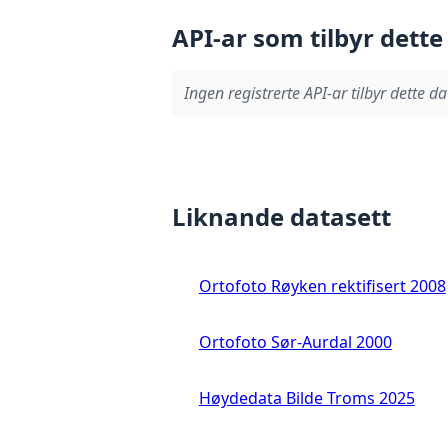
API-ar som tilbyr dette
Ingen registrerte API-ar tilbyr dette da
Liknande datasett
Ortofoto Røyken rektifisert 2008
Ortofoto Sør-Aurdal 2000
Høydedata Bilde Troms 2025