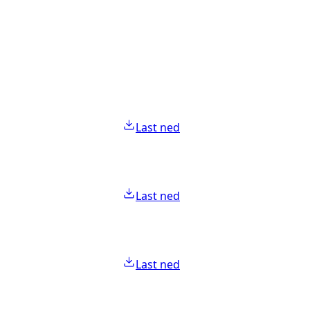
Last ned
Last ned
Last ned