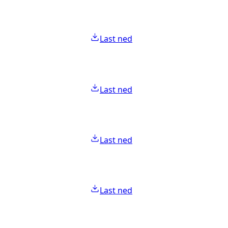
Last ned
Last ned
Last ned
Last ned