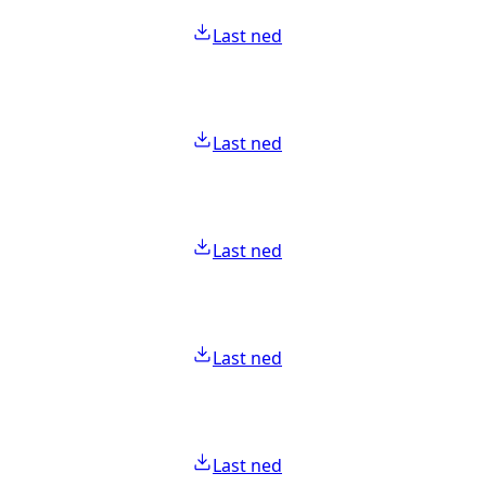
Last ned
Last ned
Last ned
Last ned
Last ned