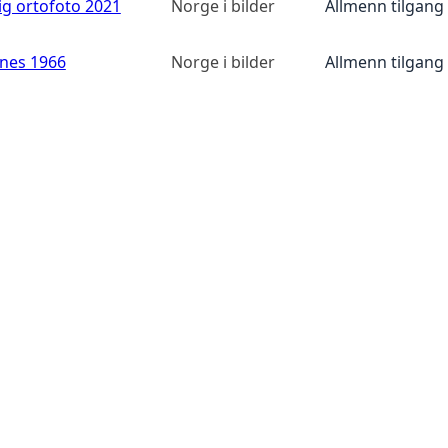
ig ortofoto 2021
Norge i bilder
Allmenn tilgang
anes 1966
Norge i bilder
Allmenn tilgang