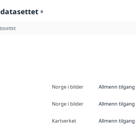
 datasettet
0
tasettet.
Norge i bilder
Allmenn tilgang
Norge i bilder
Allmenn tilgang
Kartverket
Allmenn tilgang