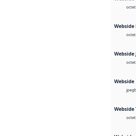
octet
Webside
octet
Webside 
octet
Webside
jpeg
Webside 
octet