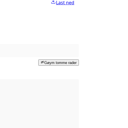
Last ned
Gøym tomme rader