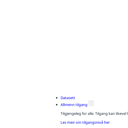
Datasett
Allmenn tilgang
Tilgjengeleg for alle. Tilgang kan likeve
Les meir om tilgangsnivå her