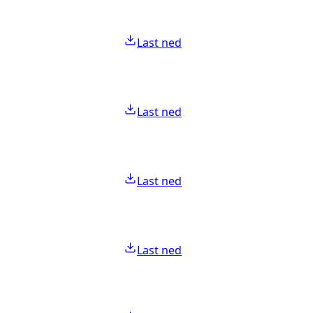
Last ned
Last ned
Last ned
Last ned