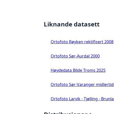
Liknande datasett
Ortofoto Røyken rektifisert 2008
Ortofoto Sør-Aurdal 2000
Høydedata Bilde Troms 2025
Ortofoto Sør-Varanger midlertid
Ortofoto Larvik - Tjølling - Brunl