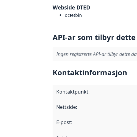
Webside DTED
octet
bin
API-ar som tilbyr dette
Ingen registrerte API-ar tilbyr dette da
Kontaktinformasjon
Kontaktpunkt
:
Nettside
:
E-post
: