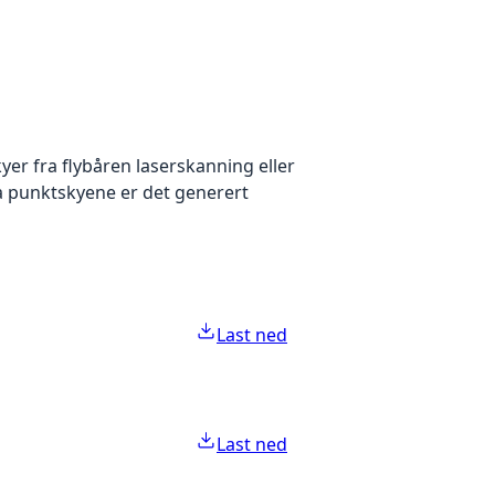
yer fra flybåren laserskanning eller
ra punktskyene er det generert
Last ned
Last ned