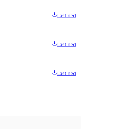
Last ned
Last ned
Last ned