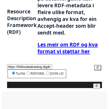
levere RDF-metadata i
Resource
fleire ulike format,
Description
avhengig av kva for ein
Framework
Accept-header som blir
(RDF)
sendt med.
Les meir om RDF og kva
format vi støttar her
Kopier
Turtle
RDF/XML
JSON-LD
Kopier