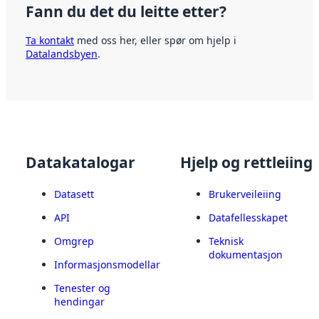
Fann du det du leitte etter?
Ta kontakt
med oss her, eller spør om hjelp i
Datalandsbyen
.
Datakatalogar
Hjelp og rettleiing
Datasett
Brukerveileiing
API
Datafellesskapet
Omgrep
Teknisk
dokumentasjon
Informasjonsmodellar
Tenester og
hendingar