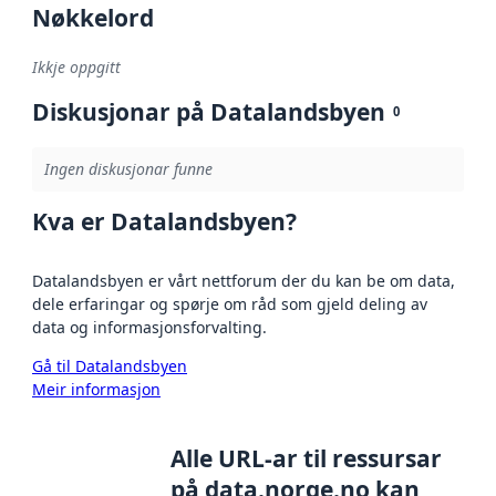
Nøkkelord
Ikkje oppgitt
Diskusjonar på Datalandsbyen
0
Ingen diskusjonar funne
Kva er Datalandsbyen?
Datalandsbyen er vårt nettforum der du kan be om data,
dele erfaringar og spørje om råd som gjeld deling av
data og informasjonsforvalting.
Gå til Datalandsbyen
Meir informasjon
Alle URL-ar til ressursar
på data.norge.no kan