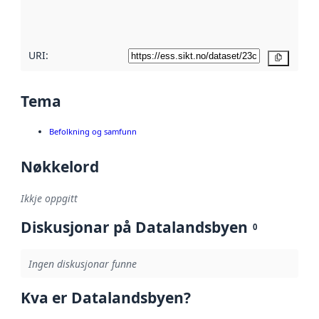
metadatakvalitet
her
URI:
Kopier
Tema
Befolkning og samfunn
Nøkkelord
Ikkje oppgitt
Diskusjonar på Datalandsbyen
0
Ingen diskusjonar funne
Kva er Datalandsbyen?