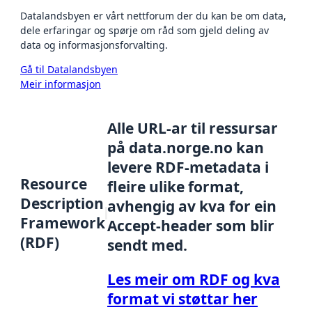
Datalandsbyen er vårt nettforum der du kan be om data,
dele erfaringar og spørje om råd som gjeld deling av
data og informasjonsforvalting.
Gå til Datalandsbyen
Meir informasjon
Alle URL-ar til ressursar
på data.norge.no kan
levere RDF-metadata i
Resource
fleire ulike format,
Description
avhengig av kva for ein
Framework
Accept-header som blir
(RDF)
sendt med.
Les meir om RDF og kva
format vi støttar her