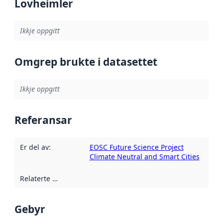
Lovheimler
Ikkje oppgitt
Omgrep brukte i datasettet
Ikkje oppgitt
Referansar
Er del av
:
EOSC Future Science Project
Climate Neutral and Smart Cities
Relaterte ressursar
:
Gebyr