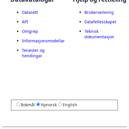
Datasett
Brukerveileiing
API
Datafellesskapet
Omgrep
Teknisk
dokumentasjon
Informasjonsmodellar
Tenester og
hendingar
Bokmål
Nynorsk
English