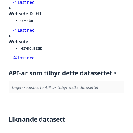
Last ned
Webside DTED
octet
bin
Last ned
Webside
laz
vnd.laszip
Last ned
API-ar som tilbyr dette datasettet
0
Ingen registrerte API-ar tilbyr dette datasettet.
Liknande datasett