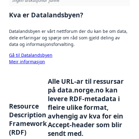
Ingen diskusjonar funne
Kva er Datalandsbyen?
Datalandsbyen er vårt nettforum der du kan be om data,
dele erfaringar og spørje om råd som gjeld deling av
data og informasjonsforvalting.
Gå til Datalandsbyen
Meir informasjon
Alle URL-ar til ressursar
på data.norge.no kan
levere RDF-metadata i
Resource
fleire ulike format,
Description
avhengig av kva for ein
Framework
Accept-header som blir
(RDF)
sendt med.