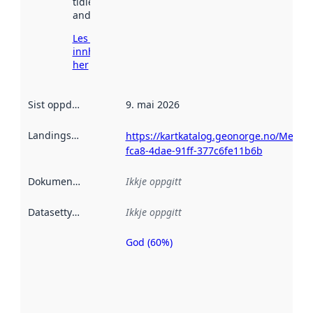
tidlegare
andre stader.
Les meir om
innhenting
her
Sist oppdatert
:
9. mai 2026
Landingsside
:
https://kartkatalog.geonorge.no/Metad
fca8-4dae-91ff-377c6fe11b6b
Dokumentasjon
:
Ikkje oppgitt
Datasettype
:
Ikkje oppgitt
God (60%)
Metadatakvalitet
er ein indikator
på kor godt
datasettene er
beskrive ved