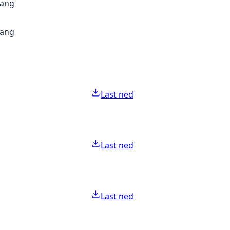
gang
gang
Last ned
Last ned
Last ned