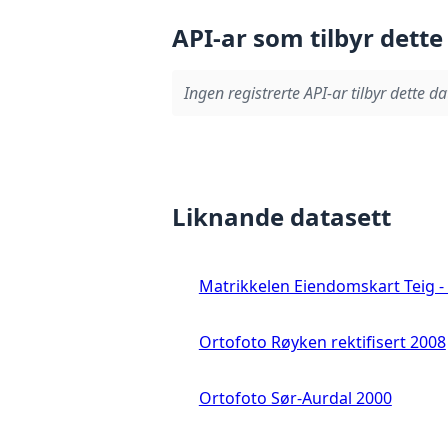
API-ar som tilbyr dette
Ingen registrerte API-ar tilbyr dette da
Liknande datasett
Matrikkelen Eiendomskart Teig - 
Ortofoto Røyken rektifisert 2008
Ortofoto Sør-Aurdal 2000