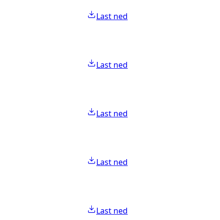
Last ned
Last ned
Last ned
Last ned
Last ned