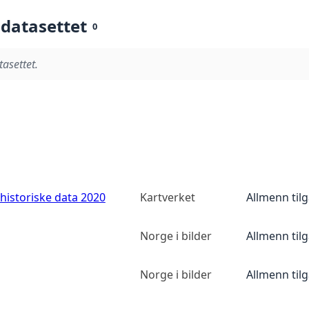
 datasettet
0
tasettet.
historiske data 2020
Kartverket
Allmenn til
Norge i bilder
Allmenn til
Norge i bilder
Allmenn til