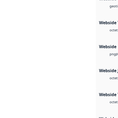
geoti
Webside 
octet
Webside
p
png
Webside 
octet
Webside 
octet