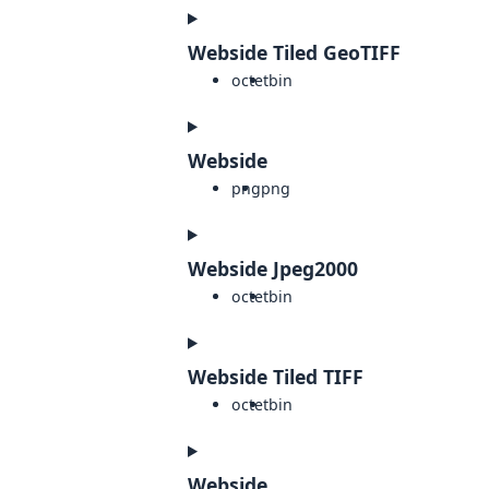
Webside Tiled GeoTIFF
octet
bin
Webside
png
png
Webside Jpeg2000
octet
bin
Webside Tiled TIFF
octet
bin
Webside