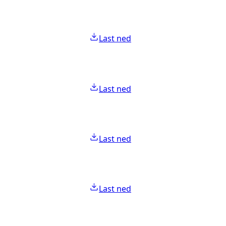
Last ned
Last ned
Last ned
Last ned