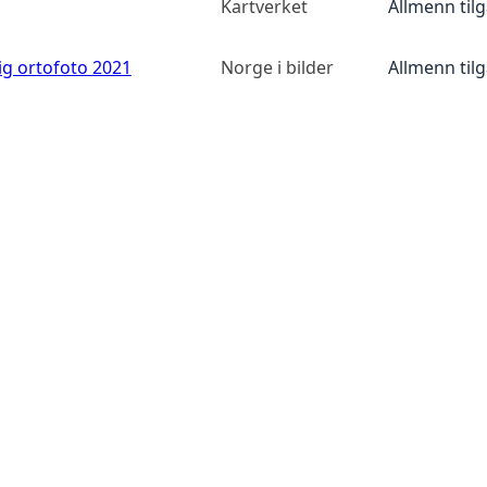
Kartverket
Allmenn til
ig ortofoto 2021
Norge i bilder
Allmenn til