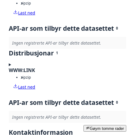
zip
zip
Last ned
API-ar som tilbyr dette datasettet
0
Ingen registrerte API-ar tilbyr dette datasettet.
Distribusjonar
1
WWW:LINK
zip
zip
Last ned
API-ar som tilbyr dette datasettet
0
Ingen registrerte API-ar tilbyr dette datasettet.
Gøym tomme rader
Kontaktinformasjon