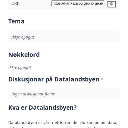
URI:
Kopier
Tema
Ikkje oppgitt
Nøkkelord
Ikkje oppgitt
Diskusjonar på Datalandsbyen
0
Ingen diskusjonar funne
Kva er Datalandsbyen?
Datalandsbyen er vårt nettforum der du kan be om data,