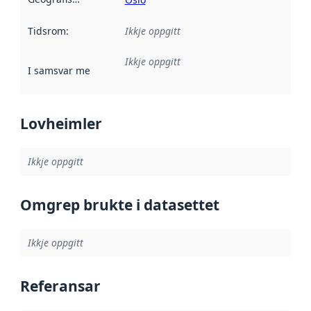
Tidsrom
:
Ikkje oppgitt
Ikkje oppgitt
I samsvar med
:
Referanse til ei implementeringsregel eller an
Lovheimler
Ikkje oppgitt
Omgrep brukte i datasettet
Ikkje oppgitt
Referansar