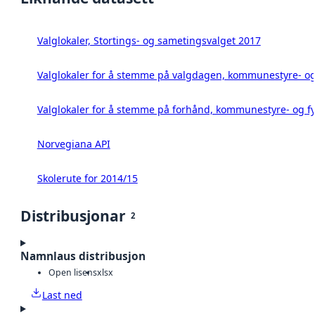
Valglokaler, Stortings- og sametingsvalget 2017
Valglokaler for å stemme på valgdagen, kommunestyre- og 
Valglokaler for å stemme på forhånd, kommunestyre- og fy
Norvegiana API
Skolerute for 2014/15
Distribusjonar
2
Namnlaus distribusjon
Open lisens
xlsx
Last ned