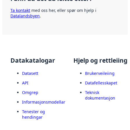
Ta kontakt
med oss her, eller spør om hjelp i
Datalandsbyen
.
Datakatalogar
Hjelp og rettleiing
Datasett
Brukerveileiing
API
Datafellesskapet
Omgrep
Teknisk
dokumentasjon
Informasjonsmodellar
Tenester og
hendingar