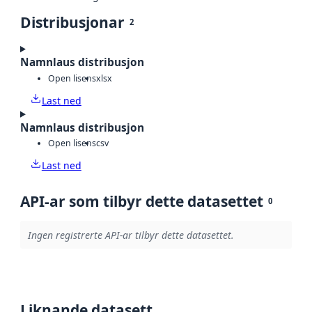
Distribusjonar
2
Namnlaus distribusjon
Open lisens
xlsx
Last ned
Namnlaus distribusjon
Open lisens
csv
Last ned
API-ar som tilbyr dette datasettet
0
Ingen registrerte API-ar tilbyr dette datasettet.
Liknande datasett