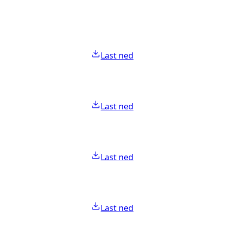
Last ned
Last ned
Last ned
Last ned