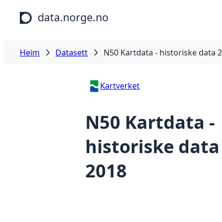
Hopp til hovudinnhald
data.norge.no
Heim
Datasett
N50 Kartdata - historiske data 
Kartverket
N50 Kartdata -
historiske data
2018