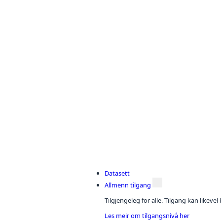
Datasett
Allmenn tilgang
Tilgjengeleg for alle. Tilgang kan likeve
Les meir om tilgangsnivå her