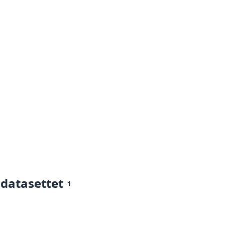
 datasettet
1