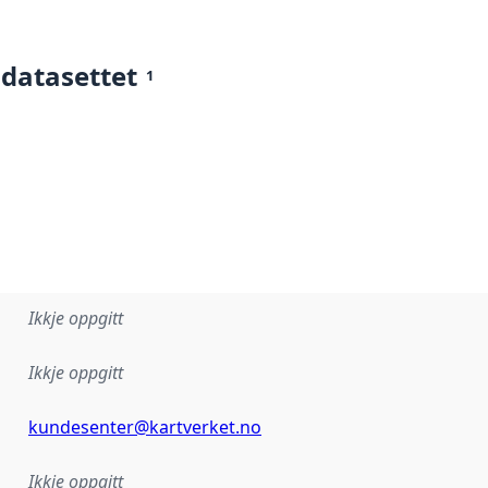
 datasettet
1
Ikkje oppgitt
Ikkje oppgitt
kundesenter@kartverket.no
Ikkje oppgitt