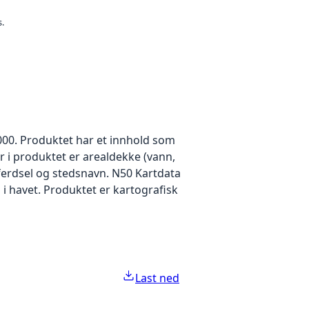
s.
000. Produktet har et innhold som
 i produktet er arealdekke (vann,
ferdsel og stedsnavn. N50 Kartdata
i havet. Produktet er kartografisk
Last ned