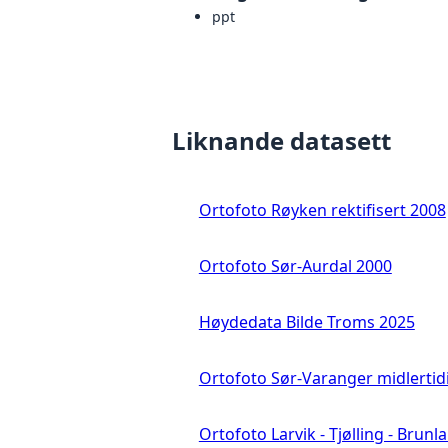
ppt
Liknande datasett
Ortofoto Røyken rektifisert 2008
Ortofoto Sør-Aurdal 2000
Høydedata Bilde Troms 2025
Ortofoto Sør-Varanger midlertid
Ortofoto Larvik - Tjølling - Brunl