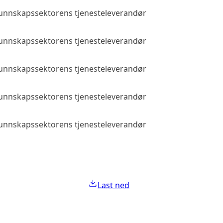
 kunnskapssektorens tjenesteleverandør
Allmenn tilga
 kunnskapssektorens tjenesteleverandør
Allmenn tilga
 kunnskapssektorens tjenesteleverandør
Allmenn tilga
 kunnskapssektorens tjenesteleverandør
Allmenn tilga
 kunnskapssektorens tjenesteleverandør
Allmenn tilga
Last ned