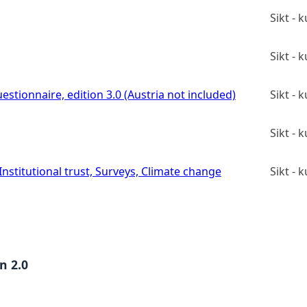
Sikt -
Sikt -
estionnaire, edition 3.0 (Austria not included)
Sikt -
Sikt -
stitutional trust, Surveys, Climate change
Sikt -
n 2.0