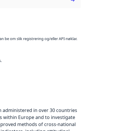
n be om slik registrering og/eller API-nøklar.
s.
n administered in over 30 countries
es within Europe and to investigate
improved methods of cross-national