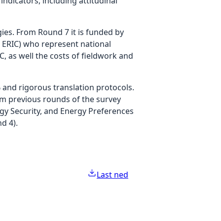
ndicators, including attitudinal
ies. From Round 7 it is funded by
ERIC) who represent national
C, as well the costs of fieldwork and
 and rigorous translation protocols.
rom previous rounds of the survey
gy Security, and Energy Preferences
d 4).
Last ned