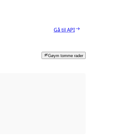
Gå til API
Gøym tomme rader