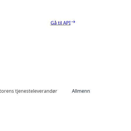
Gå til API
torens tjenesteleverandør
Allmenn tilgang