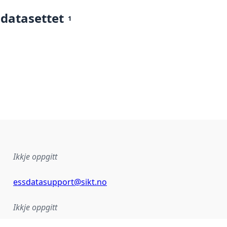
 datasettet
1
Ikkje oppgitt
essdatasupport@sikt.no
Ikkje oppgitt