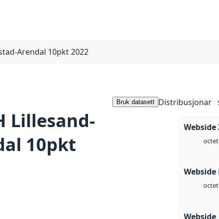
tad-Arendal 10pkt 2022
Distribusjonar
Bruk datasett
Lillesand-
Webside 
al 10pkt
octet
Webside
octet
Webside