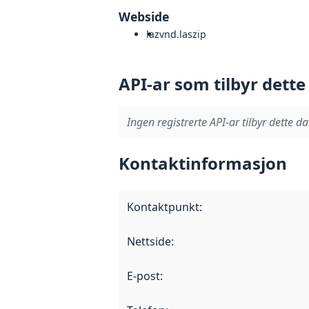
Webside
laz
vnd.laszip
API-ar som tilbyr dette
Ingen registrerte API-ar tilbyr dette da
Kontaktinformasjon
Kontaktpunkt
:
Nettside
:
E-post
: