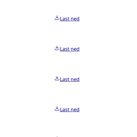
Last ned
Last ned
Last ned
Last ned