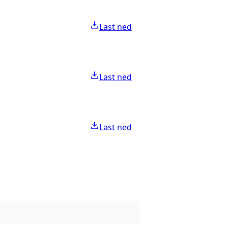
Last ned
Last ned
Last ned