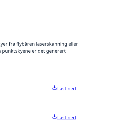
yer fra flybåren laserskanning eller
ra punktskyene er det generert
Last ned
Last ned