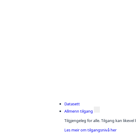
Datasett
Allmenn tilgang
Tilgjengeleg for alle. Tilgang kan likeve
Les meir om tilgangsnivå her