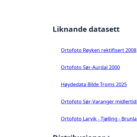
Liknande datasett
Ortofoto Røyken rektifisert 2008
Ortofoto Sør-Aurdal 2000
Høydedata Bilde Troms 2025
Ortofoto Sør-Varanger midlertid
Ortofoto Larvik - Tjølling - Brunl