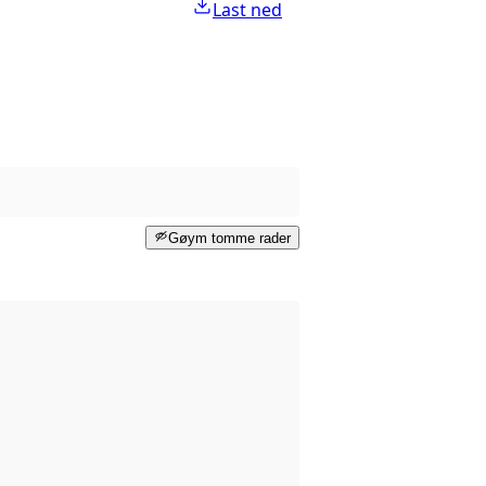
Last ned
Gøym tomme rader