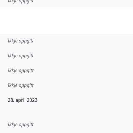
Ikkje oppgitt
Ikkje oppgitt
Ikkje oppgitt
Ikkje oppgitt
Ikkje oppgitt
28. april 2023
r dataa i dette datasettet først blei utgitt. Det kan ha skje
Ikkje oppgitt