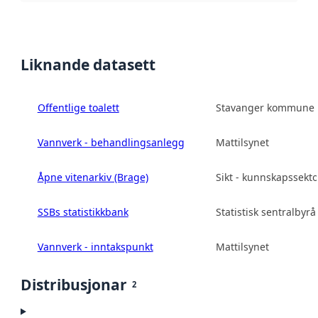
Liknande datasett
Offentlige toalett
Stavanger kommune
Vannverk - behandlingsanlegg
Mattilsynet
Åpne vitenarkiv (Brage)
Sikt - kunnskapssekt
SSBs statistikkbank
Statistisk sentralbyrå
Vannverk - inntakspunkt
Mattilsynet
Distribusjonar
2