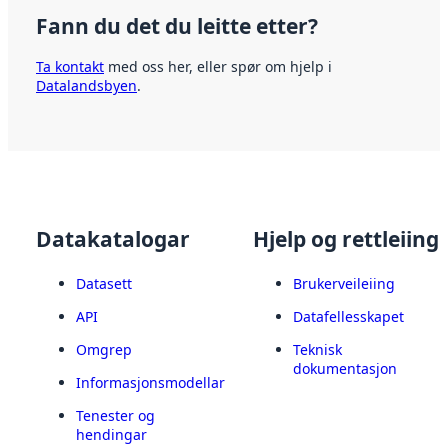
Fann du det du leitte etter?
Ta kontakt
med oss her, eller spør om hjelp i
Datalandsbyen
.
Datakatalogar
Hjelp og rettleiing
Datasett
Brukerveileiing
API
Datafellesskapet
Omgrep
Teknisk
dokumentasjon
Informasjonsmodellar
Tenester og
hendingar