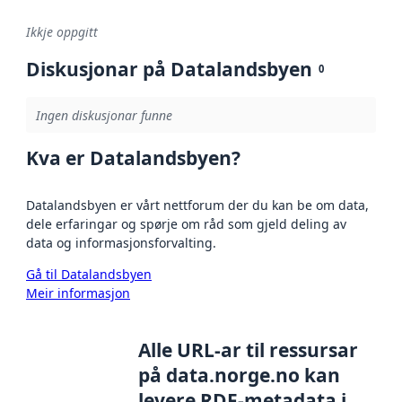
Ikkje oppgitt
Diskusjonar på Datalandsbyen
0
Ingen diskusjonar funne
Kva er Datalandsbyen?
Datalandsbyen er vårt nettforum der du kan be om data,
dele erfaringar og spørje om råd som gjeld deling av
data og informasjonsforvalting.
Gå til Datalandsbyen
Meir informasjon
Alle URL-ar til ressursar
på data.norge.no kan
levere RDF-metadata i