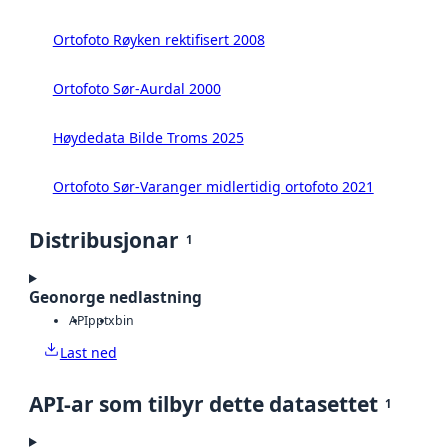
Ortofoto Røyken rektifisert 2008
Ortofoto Sør-Aurdal 2000
Høydedata Bilde Troms 2025
Ortofoto Sør-Varanger midlertidig ortofoto 2021
Distribusjonar
1
Geonorge nedlastning
API
pptx
bin
Last ned
API-ar som tilbyr dette datasettet
1