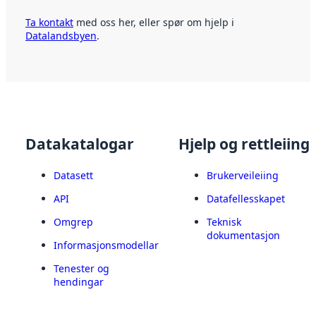
Ta kontakt
med oss her, eller spør om hjelp i
Datalandsbyen
.
Datakatalogar
Hjelp og rettleiing
Datasett
Brukerveileiing
API
Datafellesskapet
Omgrep
Teknisk
dokumentasjon
Informasjonsmodellar
Tenester og
hendingar