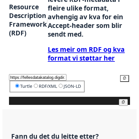
Resource
fleire ulike format,
Description
avhengig av kva for ein
Framework
Accept-header som blir
(RDF)
sendt med.
Les meir om RDF og kva
format vi støttar her
Kopier
Turtle
RDF/XML
JSON-LD
Kopier
Fann du det du leitte etter?