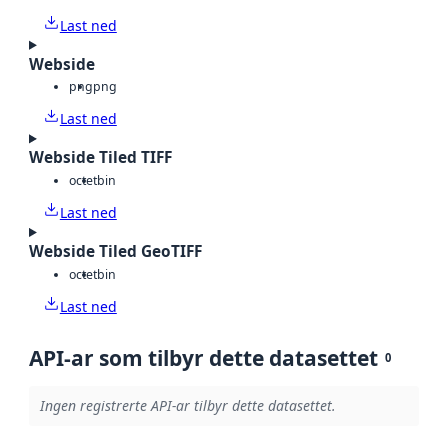
Last ned
Webside
png
png
Last ned
Webside Tiled TIFF
octet
bin
Last ned
Webside Tiled GeoTIFF
octet
bin
Last ned
API-ar som tilbyr dette datasettet
0
Ingen registrerte API-ar tilbyr dette datasettet.