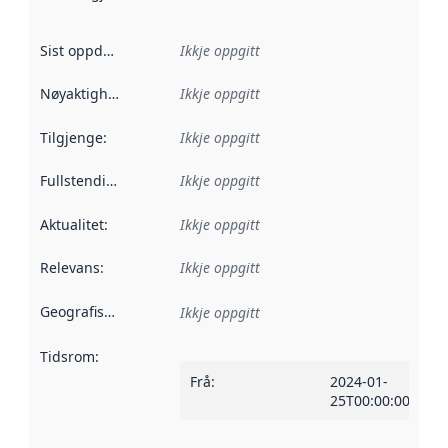
Sist oppdatert
:
Ikkje oppgitt
Nøyaktigheit
:
Ikkje oppgitt
Tilgjenge
:
Ikkje oppgitt
Fullstendigheit
:
Ikkje oppgitt
Aktualitet
:
Ikkje oppgitt
Relevans
:
Ikkje oppgitt
Geografisk område
:
Ikkje oppgitt
Tidsrom
:
Frå
:
2024-01-
25T00:00:00Z