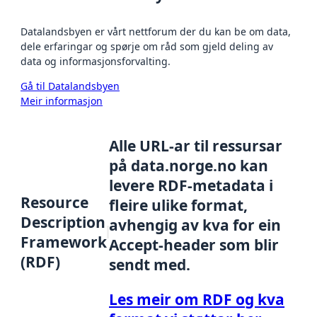
Datalandsbyen er vårt nettforum der du kan be om data,
dele erfaringar og spørje om råd som gjeld deling av
data og informasjonsforvalting.
Gå til Datalandsbyen
Meir informasjon
Alle URL-ar til ressursar
på data.norge.no kan
levere RDF-metadata i
Resource
fleire ulike format,
Description
avhengig av kva for ein
Framework
Accept-header som blir
(RDF)
sendt med.
Les meir om RDF og kva