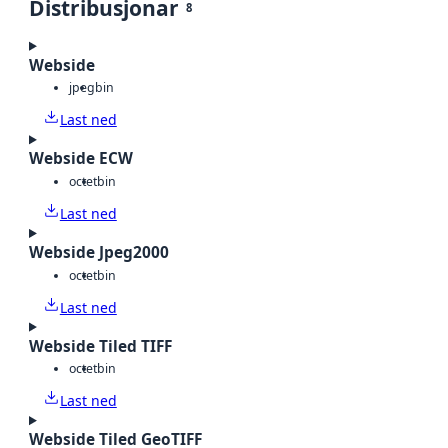
Distribusjonar
8
Webside
jpeg
bin
Last ned
Webside ECW
octet
bin
Last ned
Webside Jpeg2000
octet
bin
Last ned
Webside Tiled TIFF
octet
bin
Last ned
Webside Tiled GeoTIFF