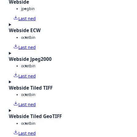
Webside
jpeg
bin
Last ned
Webside ECW
octet
bin
Last ned
Webside Jpeg2000
octet
bin
Last ned
Webside Tiled TIFF
octet
bin
Last ned
Webside Tiled GeoTIFF
octet
bin
Last ned