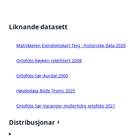
Liknande datasett
Matrikkelen Eiendomskart Teig - historiske data 2020
Ortofoto Røyken rektifisert 2008
Ortofoto Sør-Aurdal 2000
Høydedata Bilde Troms 2025
Ortofoto Sør-Varanger midlertidig ortofoto 2021
Distribusjonar
8