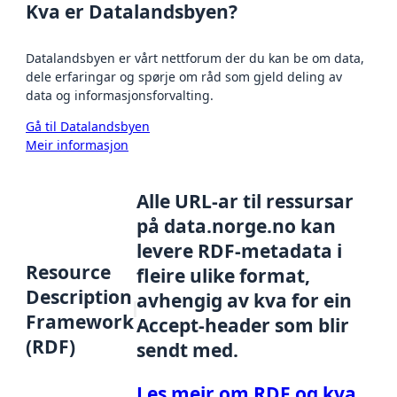
Kva er Datalandsbyen?
Datalandsbyen er vårt nettforum der du kan be om data,
dele erfaringar og spørje om råd som gjeld deling av
data og informasjonsforvalting.
Gå til Datalandsbyen
Meir informasjon
Alle URL-ar til ressursar
på data.norge.no kan
levere RDF-metadata i
Resource
fleire ulike format,
Description
avhengig av kva for ein
Framework
Accept-header som blir
(RDF)
sendt med.
Les meir om RDF og kva