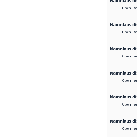
Namnlaus di
Open lis
Namnlaus di
Open lis
Namnlaus di
Open lis
Namnlaus di
Open lis
Namnlaus di
Open lis
Namnlaus di
Open lis