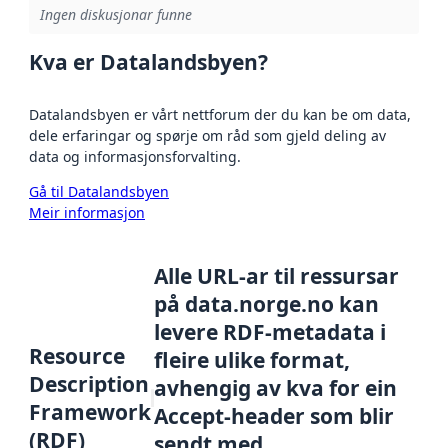
Ingen diskusjonar funne
Kva er Datalandsbyen?
Datalandsbyen er vårt nettforum der du kan be om data,
dele erfaringar og spørje om råd som gjeld deling av
data og informasjonsforvalting.
Gå til Datalandsbyen
Meir informasjon
Alle URL-ar til ressursar
på data.norge.no kan
levere RDF-metadata i
Resource
fleire ulike format,
Description
avhengig av kva for ein
Framework
Accept-header som blir
(RDF)
sendt med.