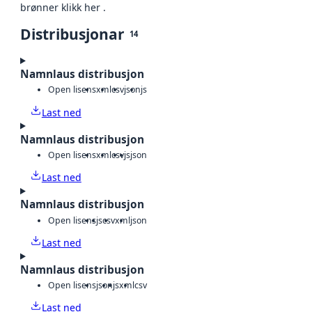
brønner klikk her .
Distribusjonar
14
Namnlaus distribusjon
Open lisens
xml
csv
json
js
Last ned
Namnlaus distribusjon
Open lisens
xml
csv
js
json
Last ned
Namnlaus distribusjon
Open lisens
js
csv
xml
json
Last ned
Namnlaus distribusjon
Open lisens
json
js
xml
csv
Last ned