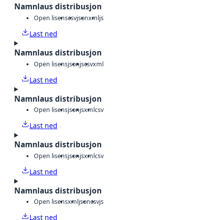
Namnlaus distribusjon
Open lisens
csv
json
xml
js
Last ned
Namnlaus distribusjon
Open lisens
json
js
csv
xml
Last ned
Namnlaus distribusjon
Open lisens
json
js
xml
csv
Last ned
Namnlaus distribusjon
Open lisens
json
js
xml
csv
Last ned
Namnlaus distribusjon
Open lisens
xml
json
csv
js
Last ned