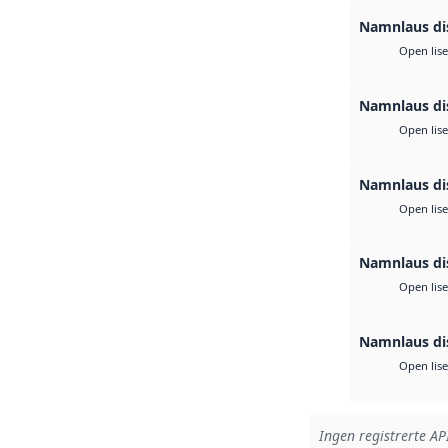
Namnlaus di
Open lis
Namnlaus di
Open lis
Namnlaus di
Open lis
Namnlaus di
Open lis
Namnlaus di
Open lis
Ingen registrerte API