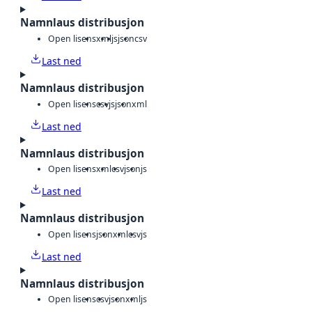
Namnlaus distribusjon
Open lisens
xml
js
json
csv
Last ned
Namnlaus distribusjon
Open lisens
csv
js
json
xml
Last ned
Namnlaus distribusjon
Open lisens
xml
csv
json
js
Last ned
Namnlaus distribusjon
Open lisens
json
xml
csv
js
Last ned
Namnlaus distribusjon
Open lisens
csv
json
xml
js