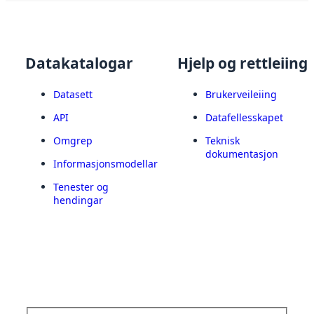
Datakatalogar
Hjelp og rettleiing
Datasett
Brukerveileiing
API
Datafellesskapet
Omgrep
Teknisk
dokumentasjon
Informasjonsmodellar
Tenester og
hendingar