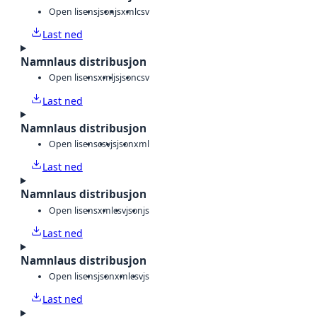
Open lisens
json
js
xml
csv
Last ned
Namnlaus distribusjon
Open lisens
xml
js
json
csv
Last ned
Namnlaus distribusjon
Open lisens
csv
js
json
xml
Last ned
Namnlaus distribusjon
Open lisens
xml
csv
json
js
Last ned
Namnlaus distribusjon
Open lisens
json
xml
csv
js
Last ned