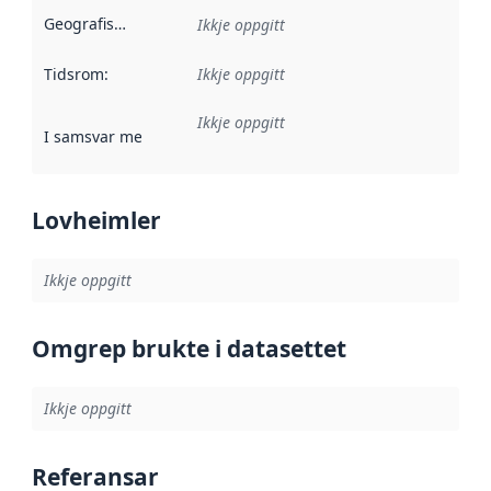
Geografisk område
:
Ikkje oppgitt
Tidsrom
:
Ikkje oppgitt
Ikkje oppgitt
I samsvar med
:
Referanse til ei implementeringsregel eller an
Lovheimler
Ikkje oppgitt
Omgrep brukte i datasettet
Ikkje oppgitt
Referansar