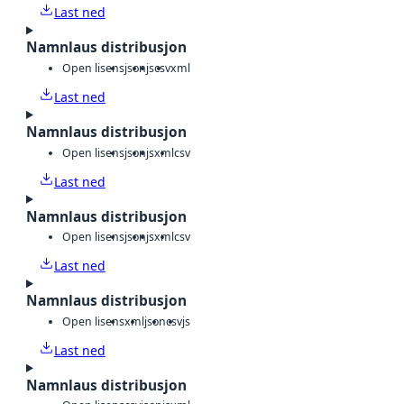
Last ned
Namnlaus distribusjon
Open lisens
json
js
csv
xml
Last ned
Namnlaus distribusjon
Open lisens
json
js
xml
csv
Last ned
Namnlaus distribusjon
Open lisens
json
js
xml
csv
Last ned
Namnlaus distribusjon
Open lisens
xml
json
csv
js
Last ned
Namnlaus distribusjon