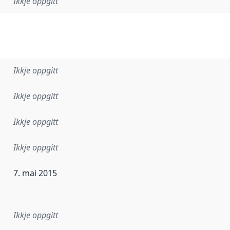
Ikkje oppgitt
Ikkje oppgitt
Ikkje oppgitt
Ikkje oppgitt
Ikkje oppgitt
7. mai 2015
r dataa i dette datasettet først blei utgitt. Det kan ha skje
Ikkje oppgitt