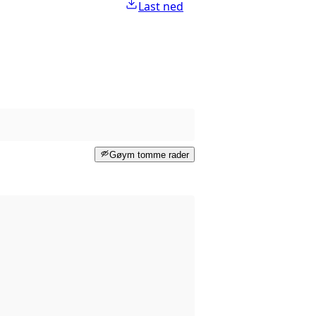
Last ned
Gøym tomme rader