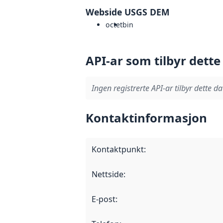
Webside USGS DEM
octet
bin
API-ar som tilbyr dette
Ingen registrerte API-ar tilbyr dette da
Kontaktinformasjon
Kontaktpunkt
:
Nettside
:
E-post
: