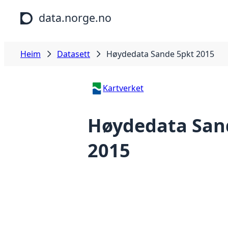
Hopp til hovudinnhald
data.norge.no
Heim
Datasett
Høydedata Sande 5pkt 2015
Kartverket
Høydedata San
2015