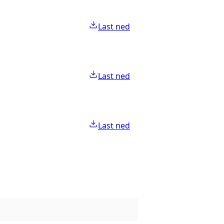
Last ned
Last ned
Last ned