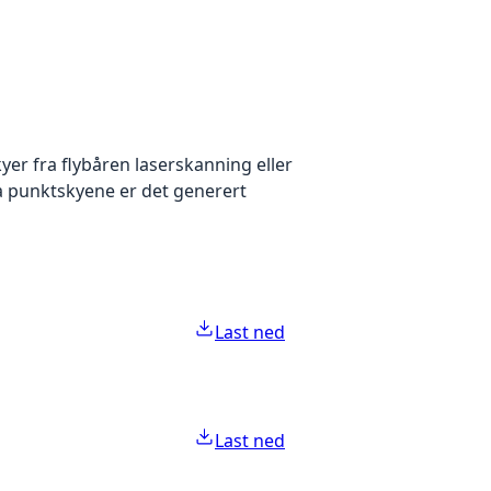
yer fra flybåren laserskanning eller
ra punktskyene er det generert
Last ned
Last ned