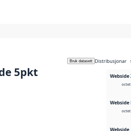
Distribusjonar
Bruk datasett
de 5pkt
Webside 
octet
Webside
octet
Webside