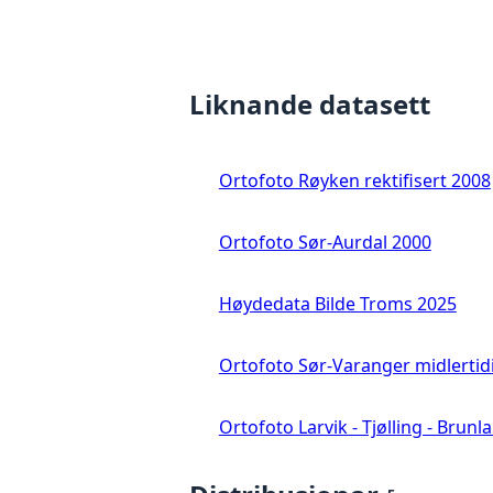
Liknande datasett
Ortofoto Røyken rektifisert 2008
Ortofoto Sør-Aurdal 2000
Høydedata Bilde Troms 2025
Ortofoto Sør-Varanger midlertid
Ortofoto Larvik - Tjølling - Brunl