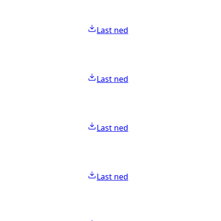
Last ned
Last ned
Last ned
Last ned