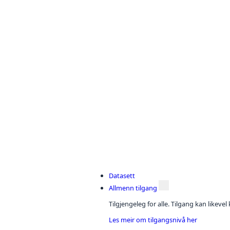
Datasett
Allmenn tilgang
Tilgjengeleg for alle. Tilgang kan likeve
Les meir om tilgangsnivå her