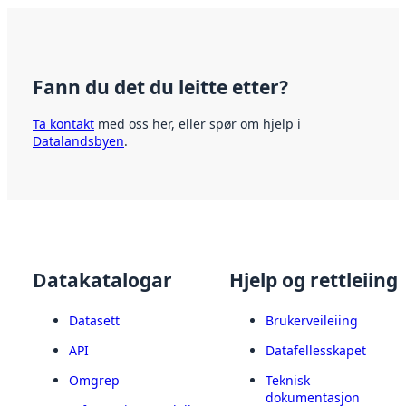
Fann du det du leitte etter?
Ta kontakt
med oss her, eller spør om hjelp i
Datalandsbyen
.
Datakatalogar
Hjelp og rettleiing
Datasett
Brukerveileiing
API
Datafellesskapet
Omgrep
Teknisk
dokumentasjon