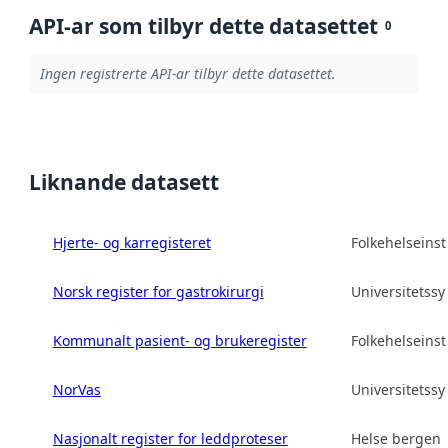
API-ar som tilbyr dette datasettet
0
Ingen registrerte API-ar tilbyr dette datasettet.
Liknande datasett
Hjerte- og karregisteret
Folkehelseinsti
Norsk register for gastrokirurgi
Universitetss
Kommunalt pasient- og brukeregister
Folkehelseinsti
NorVas
Universitetss
Nasjonalt register for leddproteser
Helse bergen 