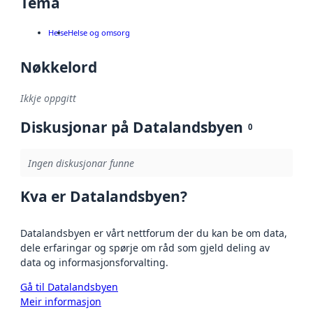
Tema
Helse
Helse og omsorg
Nøkkelord
Ikkje oppgitt
Diskusjonar på Datalandsbyen
0
Ingen diskusjonar funne
Kva er Datalandsbyen?
Datalandsbyen er vårt nettforum der du kan be om data,
dele erfaringar og spørje om råd som gjeld deling av
data og informasjonsforvalting.
Gå til Datalandsbyen
Meir informasjon