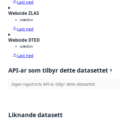
Last ned
Webside ZLAS
octet
bin
Last ned
Webside DTED
octet
bin
Last ned
API-ar som tilbyr dette datasettet
0
Ingen registrerte API-ar tilbyr dette datasettet.
Liknande datasett