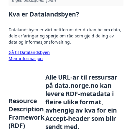
Ingen diskusjonar funne
Kva er Datalandsbyen?
Datalandsbyen er vårt nettforum der du kan be om data,
dele erfaringar og spørje om råd som gjeld deling av
data og informasjonsforvalting.
Gå til Datalandsbyen
Meir informasjon
Alle URL-ar til ressursar
på data.norge.no kan
levere RDF-metadata i
Resource
fleire ulike format,
Description
avhengig av kva for ein
Framework
Accept-header som blir
(RDF)
sendt med.