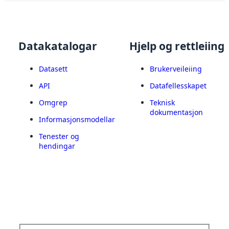
Datakatalogar
Hjelp og rettleiing
Datasett
Brukerveileiing
API
Datafellesskapet
Omgrep
Teknisk
dokumentasjon
Informasjonsmodellar
Tenester og
hendingar