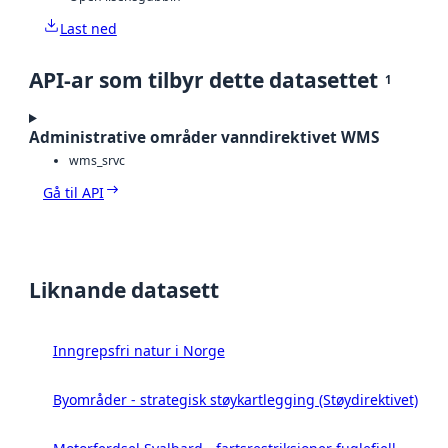
Last ned
API-ar som tilbyr dette datasettet
1
Administrative områder vanndirektivet WMS
wms_srvc
Gå til API
Liknande datasett
Inngrepsfri natur i Norge
Byområder - strategisk støykartlegging (Støydirektivet)