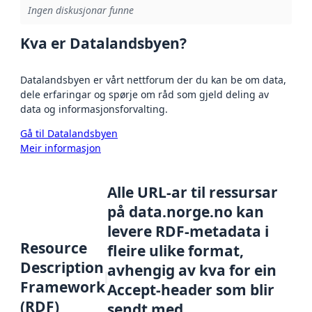
Ingen diskusjonar funne
Kva er Datalandsbyen?
Datalandsbyen er vårt nettforum der du kan be om data,
dele erfaringar og spørje om råd som gjeld deling av
data og informasjonsforvalting.
Gå til Datalandsbyen
Meir informasjon
Alle URL-ar til ressursar
på data.norge.no kan
levere RDF-metadata i
Resource
fleire ulike format,
Description
avhengig av kva for ein
Framework
Accept-header som blir
(RDF)
sendt med.