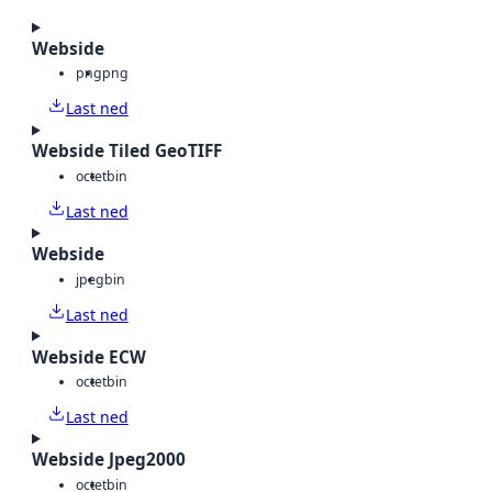
Webside
png
png
Last ned
Webside Tiled GeoTIFF
octet
bin
Last ned
Webside
jpeg
bin
Last ned
Webside ECW
octet
bin
Last ned
Webside Jpeg2000
octet
bin