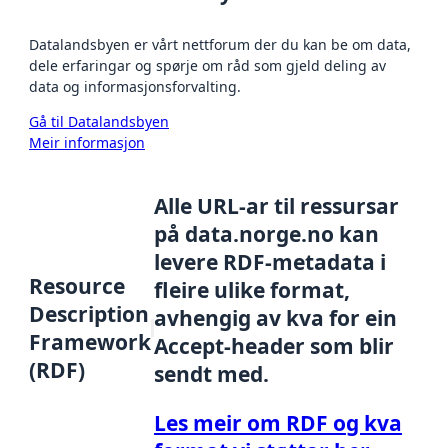
Datalandsbyen er vårt nettforum der du kan be om data,
dele erfaringar og spørje om råd som gjeld deling av
data og informasjonsforvalting.
Gå til Datalandsbyen
Meir informasjon
Alle URL-ar til ressursar
på data.norge.no kan
levere RDF-metadata i
Resource
fleire ulike format,
Description
avhengig av kva for ein
Framework
Accept-header som blir
(RDF)
sendt med.
Les meir om RDF og kva