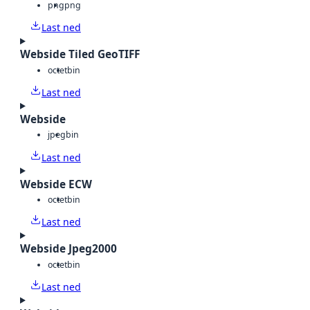
png
png
Last ned
Webside Tiled GeoTIFF
octet
bin
Last ned
Webside
jpeg
bin
Last ned
Webside ECW
octet
bin
Last ned
Webside Jpeg2000
octet
bin
Last ned