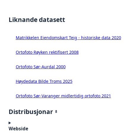
Liknande datasett
Matrikkelen Eiendomskart Teig - historiske data 2020
Ortofoto Røyken rektifisert 2008
Ortofoto Sør-Aurdal 2000
Høydedata Bilde Troms 2025
Ortofoto Sør-Varanger midlertidig ortofoto 2021
Distribusjonar
8
Webside