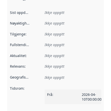
Sist oppdatert
:
Ikkje oppgitt
Nøyaktigheit
:
Ikkje oppgitt
Tilgjenge
:
Ikkje oppgitt
Fullstendigheit
:
Ikkje oppgitt
Aktualitet
:
Ikkje oppgitt
Relevans
:
Ikkje oppgitt
Geografisk område
:
Ikkje oppgitt
Tidsrom
:
Frå
:
2026-04-
10T00:00:00Z