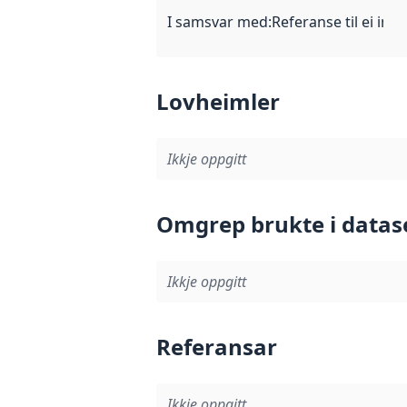
I samsvar med
:
Referanse til ei imp
Lovheimler
Ikkje oppgitt
Omgrep brukte i datas
Ikkje oppgitt
Referansar
Ikkje oppgitt