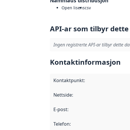
Namnlaus distribusjon
Open lisens
csv
API-ar som tilbyr dette
Ingen registrerte API-ar tilbyr dette da
Kontaktinformasjon
Kontaktpunkt
:
Nettside
:
E-post
:
Telefon
: