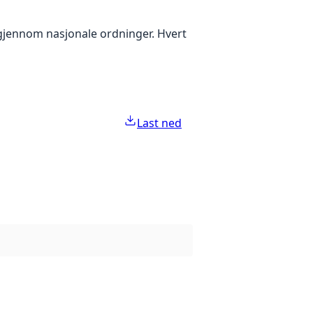
g gjennom nasjonale ordninger. Hvert
Last ned