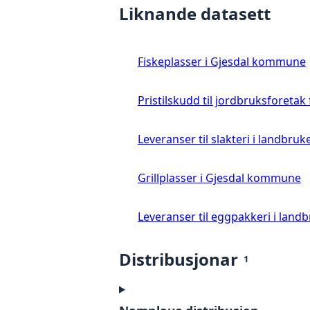
Liknande datasett
Fiskeplasser i Gjesdal kommune
Pristilskudd til jordbruksforetak
Leveranser til slakteri i landbruke
Grillplasser i Gjesdal kommune
Leveranser til eggpakkeri i landb
Distribusjonar
1