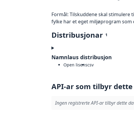
Formål: Tilskuddene skal stimulere t
fylke har et eget miljøprogram som 
Distribusjonar
1
Namnlaus distribusjon
Open lisens
csv
API-ar som tilbyr dette
Ingen registrerte API-ar tilbyr dette da