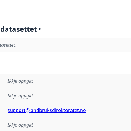
 datasettet
0
tasettet.
Ikkje oppgitt
Ikkje oppgitt
support@landbruksdirektoratet.no
Ikkje oppgitt