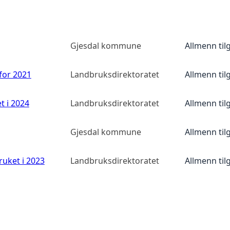
Gjesdal kommune
Allmenn til
 for 2021
Landbruksdirektoratet
Allmenn til
t i 2024
Landbruksdirektoratet
Allmenn til
Gjesdal kommune
Allmenn til
ruket i 2023
Landbruksdirektoratet
Allmenn til