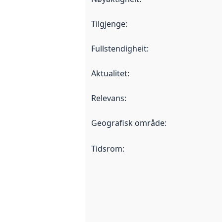
Tilgjenge
:
Fullstendigheit
:
Aktualitet
:
Relevans
:
Geografisk område
:
Tidsrom
: