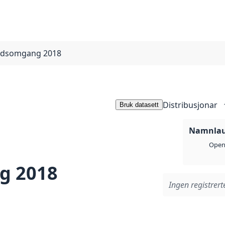
nadsomgang 2018
Distribusjonar
Bruk datasett
Namnlaus
Open 
g 2018
Ingen registrerte