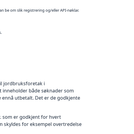
n be om slik registrering og/eller API-nøklar.
s.
l jordbruksforetak i
et inneholder både søknader som
e ennå utbetalt. Det er de godkjente
 som er godkjent for hvert
 som skyldes for eksempel overtredelse