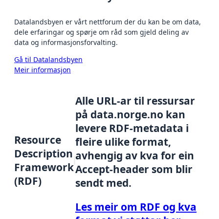
Datalandsbyen er vårt nettforum der du kan be om data,
dele erfaringar og spørje om råd som gjeld deling av
data og informasjonsforvalting.
Gå til Datalandsbyen
Meir informasjon
Alle URL-ar til ressursar
på data.norge.no kan
levere RDF-metadata i
Resource
fleire ulike format,
Description
avhengig av kva for ein
Framework
Accept-header som blir
(RDF)
sendt med.
Les meir om RDF og kva