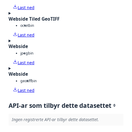
Last ned
Webside Tiled GeoTIFF
octet
bin
Last ned
Webside
jpeg
bin
Last ned
Webside
geotiff
bin
Last ned
API-ar som tilbyr dette datasettet
0
Ingen registrerte API-ar tilbyr dette datasettet.