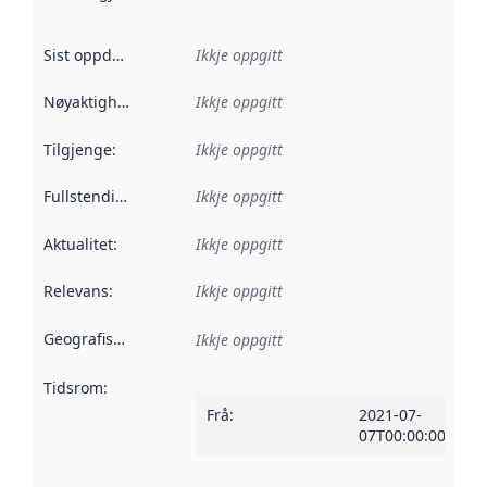
Sist oppdatert
:
Ikkje oppgitt
Nøyaktigheit
:
Ikkje oppgitt
Tilgjenge
:
Ikkje oppgitt
Fullstendigheit
:
Ikkje oppgitt
Aktualitet
:
Ikkje oppgitt
Relevans
:
Ikkje oppgitt
Geografisk område
:
Ikkje oppgitt
Tidsrom
:
Frå
:
2021-07-
07T00:00:00Z