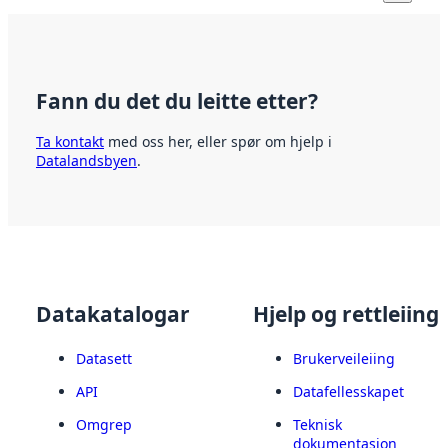
Fann du det du leitte etter?
Ta kontakt
med oss her, eller spør om hjelp i
Datalandsbyen
.
Datakatalogar
Hjelp og rettleiing
Datasett
Brukerveileiing
API
Datafellesskapet
Omgrep
Teknisk
dokumentasjon