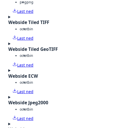
png
png
Last ned
Webside Tiled TIFF
octet
bin
Last ned
Webside Tiled GeoTIFF
octet
bin
Last ned
Webside ECW
octet
bin
Last ned
Webside Jpeg2000
octet
bin
Last ned