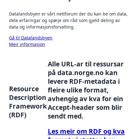
Datalandsbyen er vårt nettforum der du kan be om data,
dele erfaringar og spørje om råd som gjeld deling av
data og informasjonsforvalting.
Gå til Datalandsbyen
Meir informasjon
Alle URL-ar til ressursar
på data.norge.no kan
levere RDF-metadata i
Resource
fleire ulike format,
Description
avhengig av kva for ein
Framework
Accept-header som blir
(RDF)
sendt med.
Les meir om RDF og kva