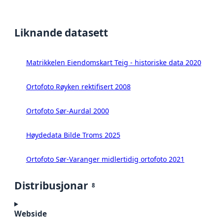
Liknande datasett
Matrikkelen Eiendomskart Teig - historiske data 2020
Ortofoto Røyken rektifisert 2008
Ortofoto Sør-Aurdal 2000
Høydedata Bilde Troms 2025
Ortofoto Sør-Varanger midlertidig ortofoto 2021
Distribusjonar
8
Webside