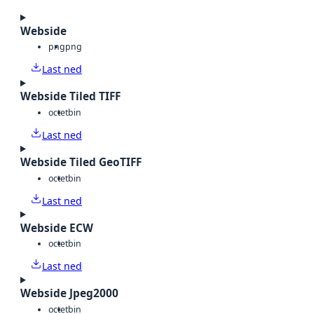
Webside
png
png
Last ned
Webside Tiled TIFF
octet
bin
Last ned
Webside Tiled GeoTIFF
octet
bin
Last ned
Webside ECW
octet
bin
Last ned
Webside Jpeg2000
octet
bin