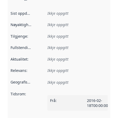
Sist oppdatert
:
Ikkje oppgitt
Nøyaktigheit
:
Ikkje oppgitt
Tilgjenge
:
Ikkje oppgitt
Fullstendigheit
:
Ikkje oppgitt
Aktualitet
:
Ikkje oppgitt
Relevans
:
Ikkje oppgitt
Geografisk område
:
Ikkje oppgitt
Tidsrom
:
Frå
:
2016-02-
18T00:00:00Z