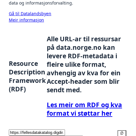
data og informasjonsforvalting.
Gå til Datalandsbyen
Meir informasjon
Alle URL-ar til ressursar
på data.norge.no kan
levere RDF-metadata i
Resource
fleire ulike format,
Description
avhengig av kva for ein
Framework
Accept-header som blir
(RDF)
sendt med.
Les meir om RDF og kva
format vi støttar her
Kopier