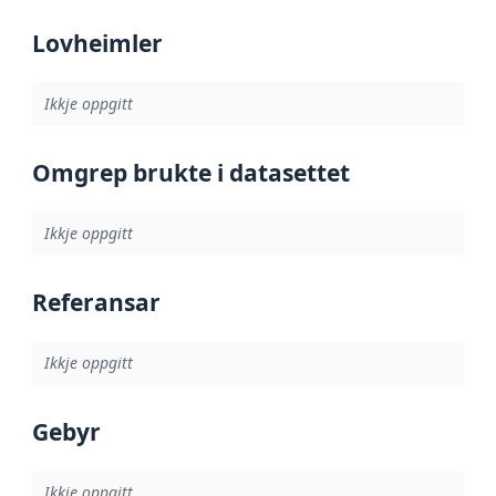
Lovheimler
Ikkje oppgitt
Omgrep brukte i datasettet
Ikkje oppgitt
Referansar
Ikkje oppgitt
Gebyr
Ikkje oppgitt