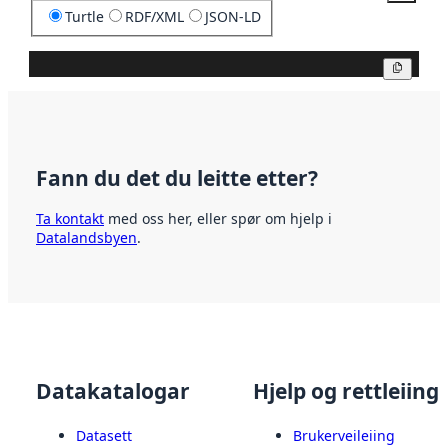
Turtle
RDF/XML
JSON-LD
Kopier
Fann du det du leitte etter?
Ta kontakt
med oss her, eller spør om hjelp i
Datalandsbyen
.
Datakatalogar
Hjelp og rettleiing
Datasett
Brukerveileiing