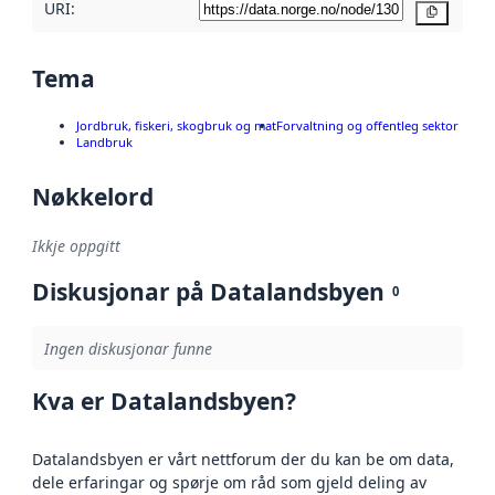
URI:
Kopier
Tema
Jordbruk, fiskeri, skogbruk og mat
Forvaltning og offentleg sektor
Landbruk
Nøkkelord
Ikkje oppgitt
Diskusjonar på Datalandsbyen
0
Ingen diskusjonar funne
Kva er Datalandsbyen?
Datalandsbyen er vårt nettforum der du kan be om data,
dele erfaringar og spørje om råd som gjeld deling av