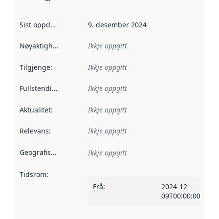
Sist oppdatert
:
9. desember 2024
Nøyaktigheit
:
Ikkje oppgitt
Tilgjenge
:
Ikkje oppgitt
Fullstendigheit
:
Ikkje oppgitt
Aktualitet
:
Ikkje oppgitt
Relevans
:
Ikkje oppgitt
Geografisk område
:
Ikkje oppgitt
Tidsrom
:
Frå
:
2024-12-
09T00:00:00Z