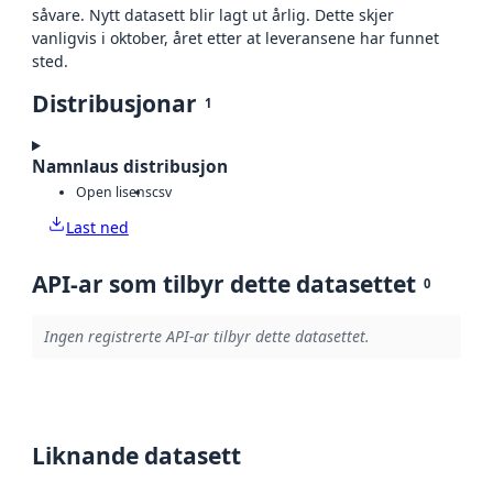
såvare. Nytt datasett blir lagt ut årlig. Dette skjer
vanligvis i oktober, året etter at leveransene har funnet
sted.
Distribusjonar
1
Namnlaus distribusjon
Open lisens
csv
Last ned
API-ar som tilbyr dette datasettet
0
Ingen registrerte API-ar tilbyr dette datasettet.
Liknande datasett