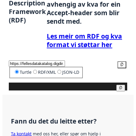
Description
avhengig av kva for ein
Framework
Accept-header som blir
(RDF)
sendt med.
Les meir om RDF og kva
format vi støttar her
Kopier
Turtle
RDF/XML
JSON-LD
Kopier
Fann du det du leitte etter?
Ta kontakt
med oss her, eller spør om hjelp i