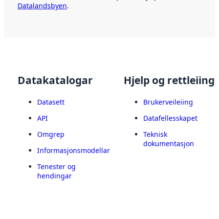
Datalandsbyen
.
Datakatalogar
Hjelp og rettleiing
Datasett
Brukerveileiing
API
Datafellesskapet
Omgrep
Teknisk
dokumentasjon
Informasjonsmodellar
Tenester og
hendingar