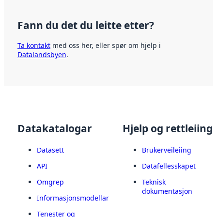
Fann du det du leitte etter?
Ta kontakt
med oss her, eller spør om hjelp i
Datalandsbyen
.
Datakatalogar
Hjelp og rettleiing
Datasett
Brukerveileiing
API
Datafellesskapet
Omgrep
Teknisk
dokumentasjon
Informasjonsmodellar
Tenester og