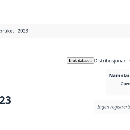
bruket i 2023
Distribusjonar
Bruk datasett
Namnlaus
Open 
023
Ingen registrerte