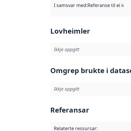
I samsvar med
:
Referanse til ei imp
Lovheimler
Ikkje oppgitt
Omgrep brukte i datas
Ikkje oppgitt
Referansar
Relaterte ressursar
: