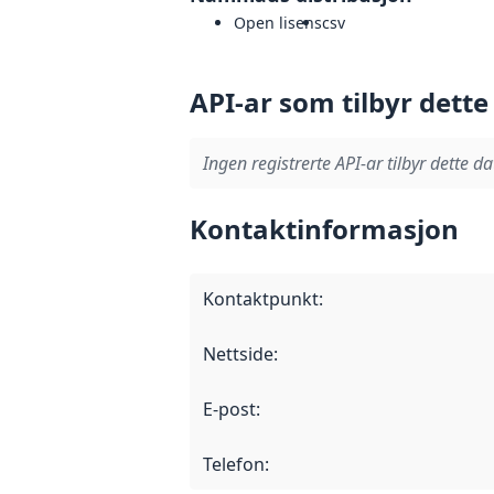
Open lisens
csv
API-ar som tilbyr dette
Ingen registrerte API-ar tilbyr dette da
Kontaktinformasjon
Kontaktpunkt
:
Nettside
:
E-post
:
Telefon
: