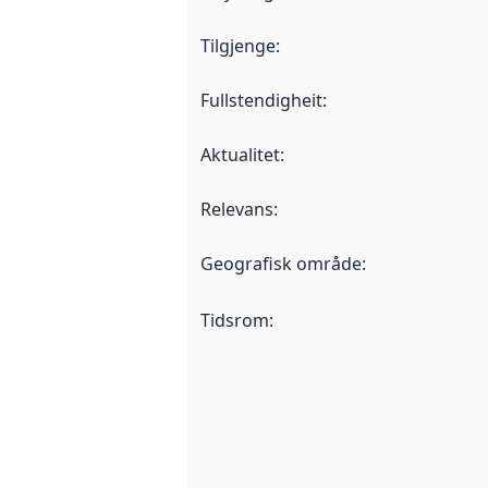
Tilgjenge
:
Fullstendigheit
:
Aktualitet
:
Relevans
:
Geografisk område
:
Tidsrom
: