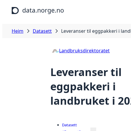
Hopp til hovudinnhald
data.norge.no
Heim
Datasett
Leveranser til eggpakkeri i land
Landbruksdirektoratet
Leveranser til
eggpakkeri i
landbruket i 2
Datasett