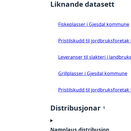
Liknande datasett
Fiskeplasser i Gjesdal kommune
Pristilskudd til jordbruksforetak
Leveranser til slakteri i landbruke
Grillplasser i Gjesdal kommune
Pristilskudd til jordbruksforetak
Distribusjonar
1
Namnlaus distribusjon