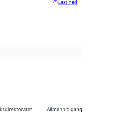
Last ned
ksdirektoratet
Allmenn tilgang