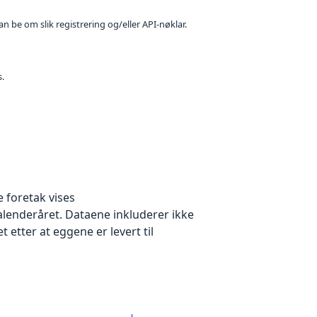
n be om slik registrering og/eller API-nøklar.
s.
e foretak vises
lenderåret. Dataene inkluderer ikke
t etter at eggene er levert til