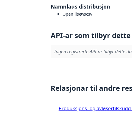
Namnlaus distribusjon
Open lisens
csv
API-ar som tilbyr dette
Ingen registrerte API-ar tilbyr dette da
Relasjonar til andre re
Produksjons- og avløsertilskudd