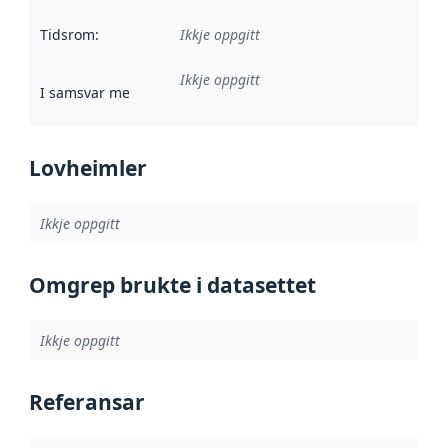
Tidsrom
:
Ikkje oppgitt
Ikkje oppgitt
I samsvar med
:
Referanse til ei implementeringsregel eller an
Lovheimler
Ikkje oppgitt
Omgrep brukte i datasettet
Ikkje oppgitt
Referansar