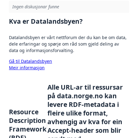
Ingen diskusjonar funne
Kva er Datalandsbyen?
Datalandsbyen er vårt nettforum der du kan be om data,
dele erfaringar og spørje om råd som gjeld deling av
data og informasjonsforvalting.
Gå til Datalandsbyen
Meir informasjon
Alle URL-ar til ressursar
på data.norge.no kan
levere RDF-metadata i
Resource
fleire ulike format,
Description
avhengig av kva for ein
Framework
Accept-header som blir
(RDF)