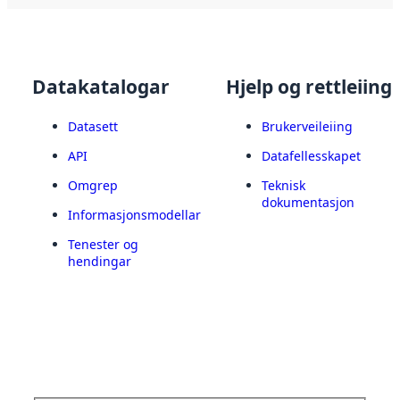
Datakatalogar
Hjelp og rettleiing
Datasett
Brukerveileiing
API
Datafellesskapet
Omgrep
Teknisk
dokumentasjon
Informasjonsmodellar
Tenester og
hendingar