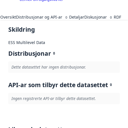
Oversikt
Distribusjonar og API-ar
Detaljar
Diskusjonar
RDF
0
0
Skildring
ESS Multilevel Data
Distribusjonar
0
Dette datasettet har ingen distribusjonar.
API-ar som tilbyr dette datasettet
0
Ingen registrerte API-ar tilbyr dette datasettet.