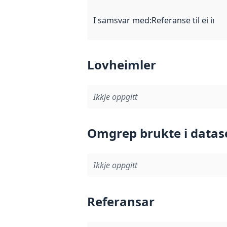
I samsvar med
:
Referanse til ei imp
Lovheimler
Ikkje oppgitt
Omgrep brukte i datas
Ikkje oppgitt
Referansar