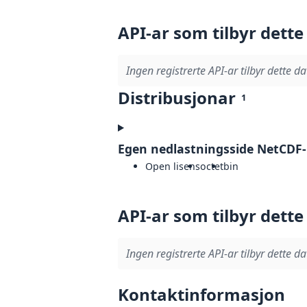
API-ar som tilbyr dette
Ingen registrerte API-ar tilbyr dette da
Distribusjonar
1
Egen nedlastningsside NetCDF
Open lisens
octet
bin
API-ar som tilbyr dette
Ingen registrerte API-ar tilbyr dette da
Kontaktinformasjon