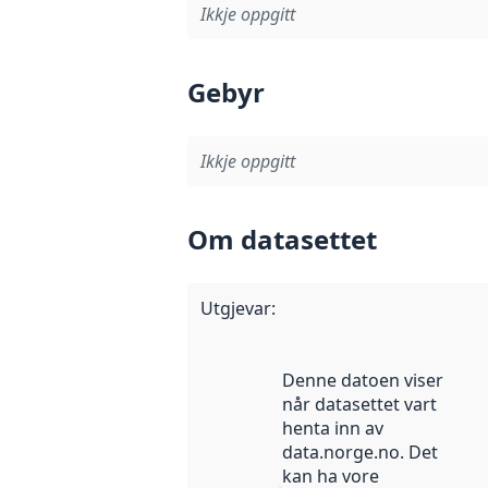
Ikkje oppgitt
Gebyr
Ikkje oppgitt
Om datasettet
Utgjevar
:
Denne datoen viser
når datasettet vart
henta inn av
data.norge.no. Det
kan ha vore