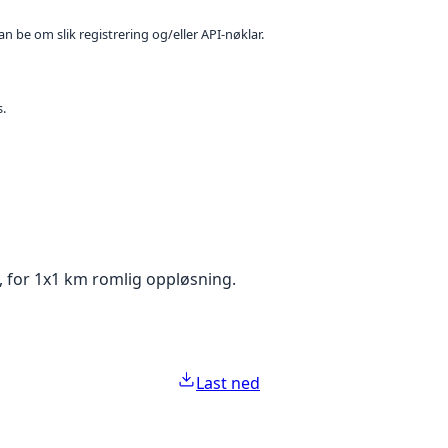
n be om slik registrering og/eller API-nøklar.
s.
, for 1x1 km romlig oppløsning.
Last ned