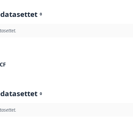
 datasettet
0
tasettet.
-CF
 datasettet
0
tasettet.