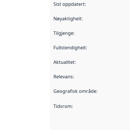
Sist oppdatert
:
Nøyaktigheit
:
Tilgjenge
:
Fullstendigheit
:
Aktualitet
:
Relevans
:
Geografisk område
:
Tidsrom
: