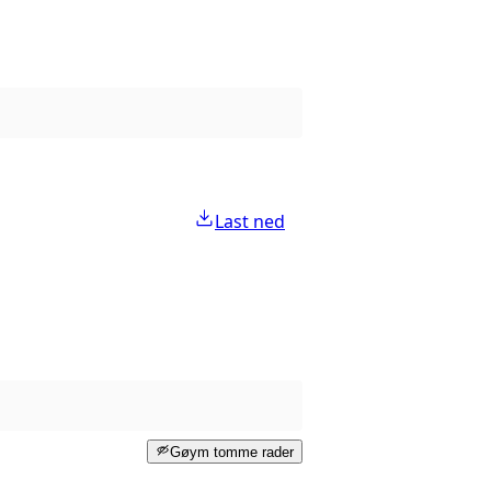
Last ned
Gøym tomme rader