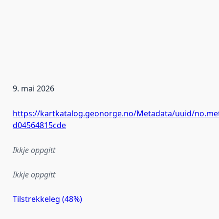
9. mai 2026
https://kartkatalog.geonorge.no/Metadata/uuid/no.me
d04564815cde
Ikkje oppgitt
Ikkje oppgitt
Tilstrekkeleg (48%)