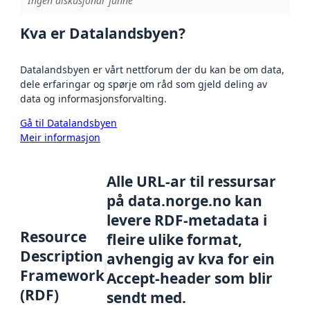
Ingen diskusjonar funne
Kva er Datalandsbyen?
Datalandsbyen er vårt nettforum der du kan be om data,
dele erfaringar og spørje om råd som gjeld deling av
data og informasjonsforvalting.
Gå til Datalandsbyen
Meir informasjon
Alle URL-ar til ressursar
på data.norge.no kan
levere RDF-metadata i
Resource
fleire ulike format,
Description
avhengig av kva for ein
Framework
Accept-header som blir
(RDF)
sendt med.