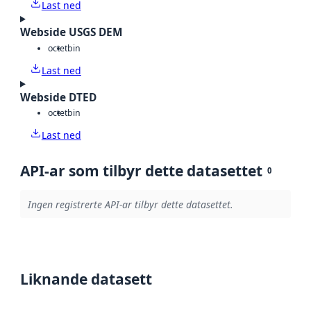
Last ned
Webside USGS DEM
octet
bin
Last ned
Webside DTED
octet
bin
Last ned
API-ar som tilbyr dette datasettet
0
Ingen registrerte API-ar tilbyr dette datasettet.
Liknande datasett