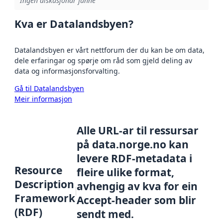
Ingen diskusjonar funne
Kva er Datalandsbyen?
Datalandsbyen er vårt nettforum der du kan be om data,
dele erfaringar og spørje om råd som gjeld deling av
data og informasjonsforvalting.
Gå til Datalandsbyen
Meir informasjon
Alle URL-ar til ressursar
på data.norge.no kan
levere RDF-metadata i
Resource
fleire ulike format,
Description
avhengig av kva for ein
Framework
Accept-header som blir
(RDF)
sendt med.