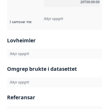
20T00:00:00Z
Ikkje oppgitt
I samsvar med
:
Referanse til ei implementeringsregel eller an
Lovheimler
Ikkje oppgitt
Omgrep brukte i datasettet
Ikkje oppgitt
Referansar