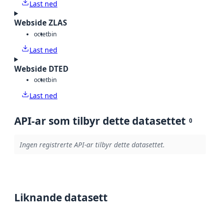
Last ned
Webside ZLAS
octet
bin
Last ned
Webside DTED
octet
bin
Last ned
API-ar som tilbyr dette datasettet
0
Ingen registrerte API-ar tilbyr dette datasettet.
Liknande datasett