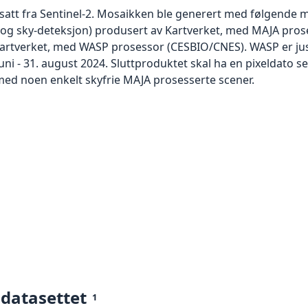
satt fra Sentinel-2. Mosaikken ble generert med følgende me
 og sky-deteksjon) produsert av Kartverket, med MAJA pros
artverket, med WASP prosessor (CESBIO/CNES). WASP er just
ni - 31. august 2024. Sluttproduktet skal ha en pixeldato se
ed noen enkelt skyfrie MAJA prosesserte scener.
 datasettet
1