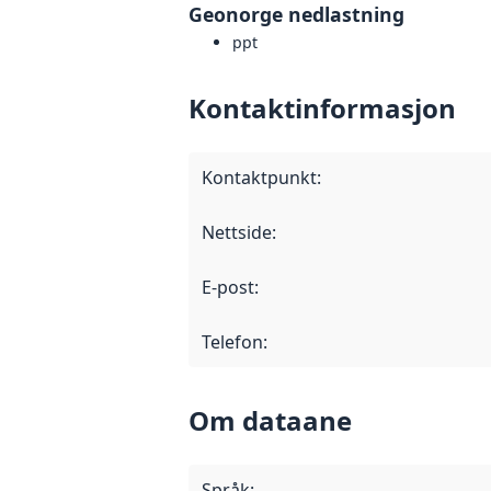
Geonorge nedlastning
ppt
Kontaktinformasjon
Kontaktpunkt
:
Nettside
:
E-post
:
Telefon
:
Om dataane
Språk
: