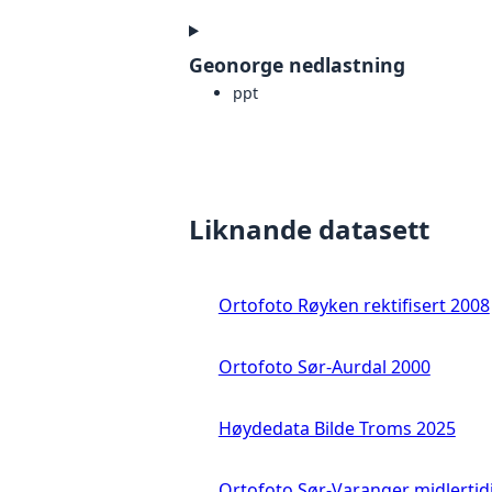
Geonorge nedlastning
ppt
Liknande datasett
Ortofoto Røyken rektifisert 2008
Ortofoto Sør-Aurdal 2000
Høydedata Bilde Troms 2025
Ortofoto Sør-Varanger midlertid