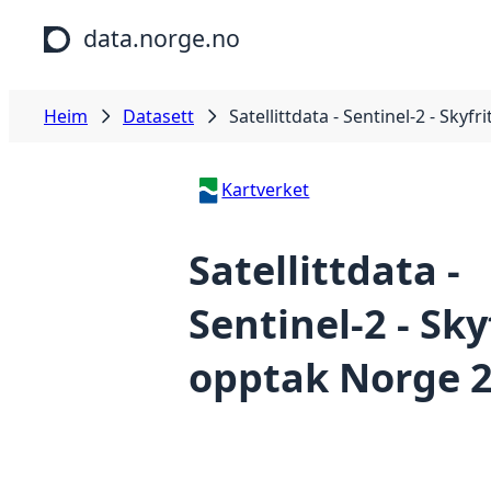
Hopp til hovudinnhald
data.norge.no
Heim
Datasett
Satellittdata - Sentinel-2 - Skyf
Kartverket
Satellittdata -
Sentinel-2 - Sky
opptak Norge 