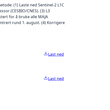
tode: (1) Laste ned Sentinel-2 L1C
essor (CESBIO/CNES). (3) L3
ert for å bruke alle MAJA
ntrert rund 1. august. (4) Korrigere
Last ned
Last ned