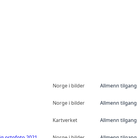
Norge i bilder
Allmenn tilgang
Norge i bilder
Allmenn tilgang
Kartverket
Allmenn tilgang
ig ortofoto 2021
Norge i bilder
Allmenn tilgang