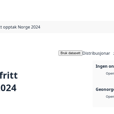
ritt opptak Norge 2024
Distribusjonar
Bruk datasett
Ingen on
fritt
Open 
2024
Geonorge
Open 