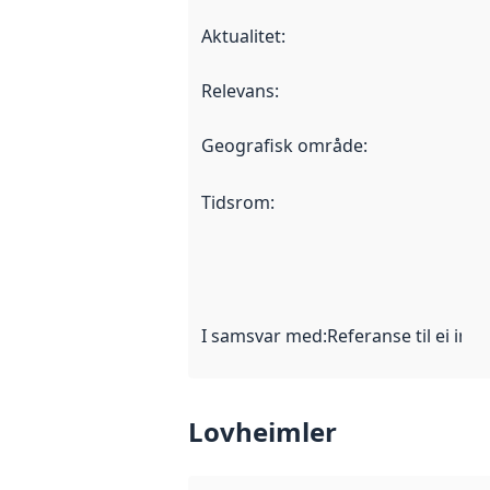
Aktualitet
:
Relevans
:
Geografisk område
:
Tidsrom
:
I samsvar med
:
Referanse til ei imp
Lovheimler