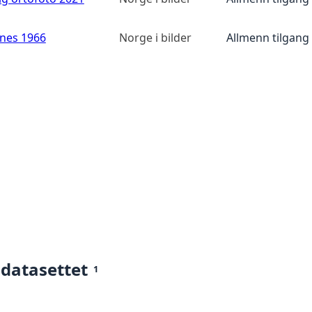
anes 1966
Norge i bilder
Allmenn tilgang
 datasettet
1