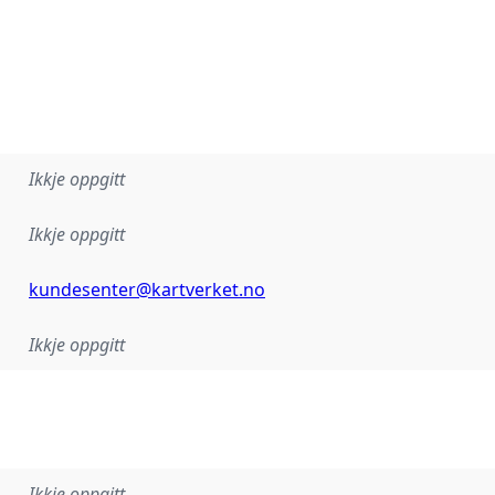
Ikkje oppgitt
Ikkje oppgitt
kundesenter@kartverket.no
Ikkje oppgitt
Ikkje oppgitt