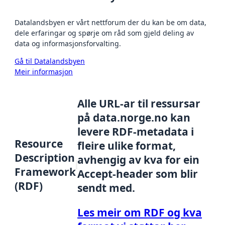
Datalandsbyen er vårt nettforum der du kan be om data,
dele erfaringar og spørje om råd som gjeld deling av
data og informasjonsforvalting.
Gå til Datalandsbyen
Meir informasjon
Alle URL-ar til ressursar
på data.norge.no kan
levere RDF-metadata i
Resource
fleire ulike format,
Description
avhengig av kva for ein
Framework
Accept-header som blir
(RDF)
sendt med.
Les meir om RDF og kva