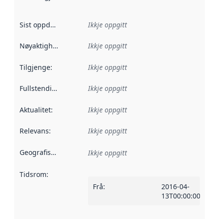
Sist oppdatert
:
Ikkje oppgitt
Nøyaktigheit
:
Ikkje oppgitt
Tilgjenge
:
Ikkje oppgitt
Fullstendigheit
:
Ikkje oppgitt
Aktualitet
:
Ikkje oppgitt
Relevans
:
Ikkje oppgitt
Geografisk område
:
Ikkje oppgitt
Tidsrom
:
Frå
:
2016-04-
13T00:00:00Z