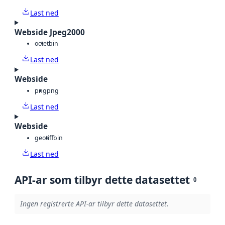
Last ned
Webside Jpeg2000
octet
bin
Last ned
Webside
png
png
Last ned
Webside
geotiff
bin
Last ned
API-ar som tilbyr dette datasettet
0
Ingen registrerte API-ar tilbyr dette datasettet.