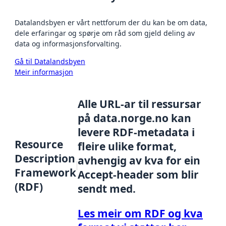
Datalandsbyen er vårt nettforum der du kan be om data,
dele erfaringar og spørje om råd som gjeld deling av
data og informasjonsforvalting.
Gå til Datalandsbyen
Meir informasjon
Alle URL-ar til ressursar
på data.norge.no kan
levere RDF-metadata i
Resource
fleire ulike format,
Description
avhengig av kva for ein
Framework
Accept-header som blir
(RDF)
sendt med.
Les meir om RDF og kva