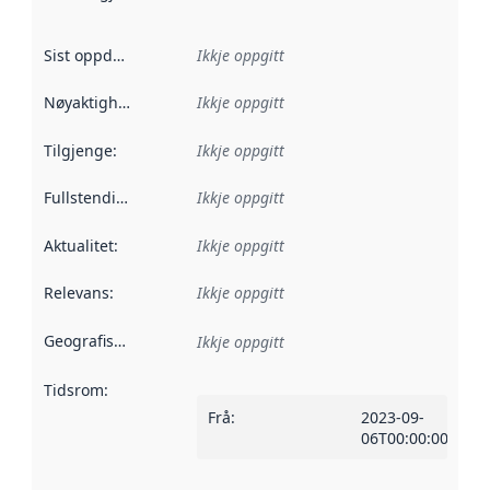
Sist oppdatert
:
Ikkje oppgitt
Nøyaktigheit
:
Ikkje oppgitt
Tilgjenge
:
Ikkje oppgitt
Fullstendigheit
:
Ikkje oppgitt
Aktualitet
:
Ikkje oppgitt
Relevans
:
Ikkje oppgitt
Geografisk område
:
Ikkje oppgitt
Tidsrom
:
Frå
:
2023-09-
06T00:00:00Z