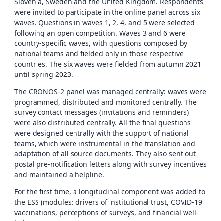
Slovenia, Sweden and the United Kingdom. Respondents
were invited to participate in the online panel across six
waves. Questions in waves 1, 2, 4, and 5 were selected
following an open competition. Waves 3 and 6 were
country-specific waves, with questions composed by
national teams and fielded only in those respective
countries. The six waves were fielded from autumn 2021
until spring 2023.
The CRONOS-2 panel was managed centrally: waves were
programmed, distributed and monitored centrally. The
survey contact messages (invitations and reminders)
were also distributed centrally. All the final questions
were designed centrally with the support of national
teams, which were instrumental in the translation and
adaptation of all source documents. They also sent out
postal pre-notification letters along with survey incentives
and maintained a helpline.
For the first time, a longitudinal component was added to
the ESS (modules: drivers of institutional trust, COVID-19
vaccinations, perceptions of surveys, and financial well-