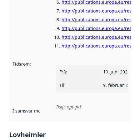
http://publications.europa.eu/resour
http://publications.europa.eu/resour
http://publications.europa.eu/resour
http://publications.europa.eu/resour
http://publications.europa.eu/resour
http://publications.europa.eu/resour
Tidsrom
:
Frå
:
10. juni 2022
Til
:
9. februar 2023
Ikkje oppgitt
I samsvar med
:
Referanse til ei implementeringsregel eller an
Lovheimler