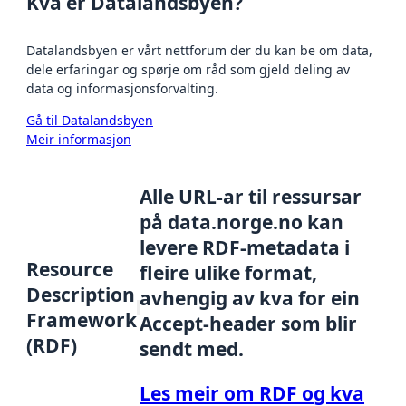
Kva er Datalandsbyen?
Datalandsbyen er vårt nettforum der du kan be om data,
dele erfaringar og spørje om råd som gjeld deling av
data og informasjonsforvalting.
Gå til Datalandsbyen
Meir informasjon
Alle URL-ar til ressursar
på data.norge.no kan
levere RDF-metadata i
Resource
fleire ulike format,
Description
avhengig av kva for ein
Framework
Accept-header som blir
(RDF)
sendt med.
Les meir om RDF og kva