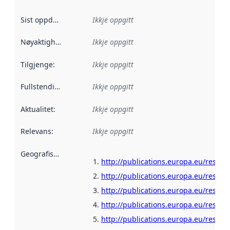
Sist oppdatert
:
Ikkje oppgitt
Nøyaktigheit
:
Ikkje oppgitt
Tilgjenge
:
Ikkje oppgitt
Fullstendigheit
:
Ikkje oppgitt
Aktualitet
:
Ikkje oppgitt
Relevans
:
Ikkje oppgitt
Geografisk område
:
http://publications.europa.eu/resour
http://publications.europa.eu/resour
http://publications.europa.eu/resour
http://publications.europa.eu/resour
http://publications.europa.eu/resour