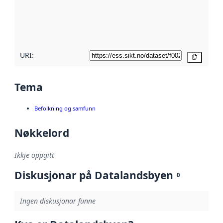
Les meir om
metadatakvalitet
her
URI:
Kopier
Tema
Befolkning og samfunn
Nøkkelord
Ikkje oppgitt
Diskusjonar på Datalandsbyen
0
Ingen diskusjonar funne