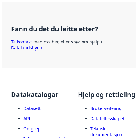
Fann du det du leitte etter?
Ta kontakt
med oss her, eller spør om hjelp i
Datalandsbyen
.
Datakatalogar
Hjelp og rettleiing
Datasett
Brukerveileiing
API
Datafellesskapet
Omgrep
Teknisk
dokumentasjon