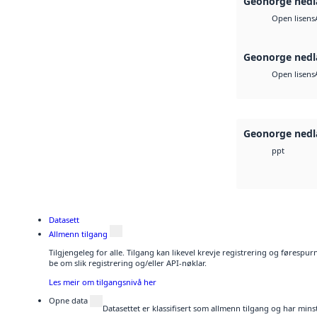
Geonorge nedl
Open lisens
Geonorge nedl
Open lisens
Geonorge nedl
ppt
Datasett
Allmenn tilgang
Tilgjengeleg for alle. Tilgang kan likevel krevje registrering og førespu
be om slik registrering og/eller API-nøklar.
Les meir om tilgangsnivå her
Opne data
Datasettet er klassifisert som allmenn tilgang og har mins