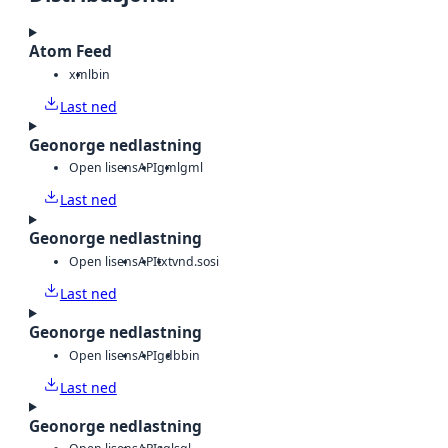
Atom Feed
xml
bin
Last ned
Geonorge nedlastning
Open lisens
API
gml
gml
Last ned
Geonorge nedlastning
Open lisens
API
txt
vnd.sosi
Last ned
Geonorge nedlastning
Open lisens
API
gdb
bin
Last ned
Geonorge nedlastning