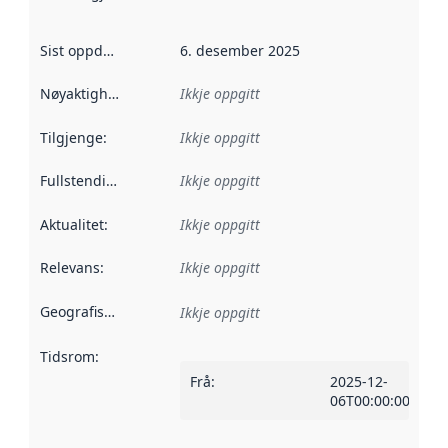
Sist oppdatert
:
6. desember 2025
Nøyaktigheit
:
Ikkje oppgitt
Tilgjenge
:
Ikkje oppgitt
Fullstendigheit
:
Ikkje oppgitt
Aktualitet
:
Ikkje oppgitt
Relevans
:
Ikkje oppgitt
Geografisk område
:
Ikkje oppgitt
Tidsrom
:
Frå
:
2025-12-
06T00:00:00Z