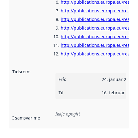
http://publications.europa.eu/resour
http://publications.europa.eu/resour
http://publications.europa.eu/resour
http://publications.europa.eu/resou
http://publications.europa.eu/resour
http://publications.europa.eu/resour
http://publications.europa.eu/resour
Tidsrom
:
Frå
:
24. januar 2022
Til
:
16. februar 2023
Ikkje oppgitt
I samsvar med
:
Referanse til ei implementeringsregel eller an