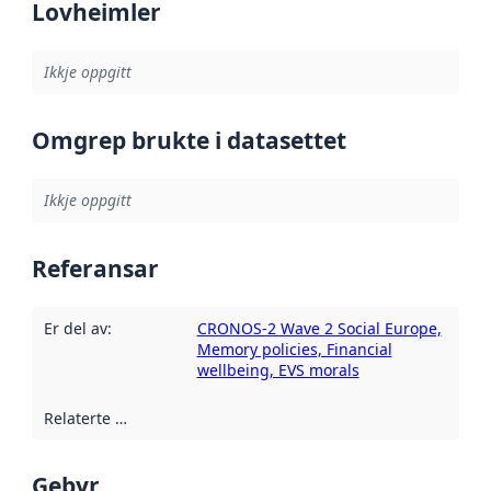
Lovheimler
Ikkje oppgitt
Omgrep brukte i datasettet
Ikkje oppgitt
Referansar
Er del av
:
CRONOS-2 Wave 2 Social Europe,
Memory policies, Financial
wellbeing, EVS morals
Relaterte ressursar
:
Gebyr