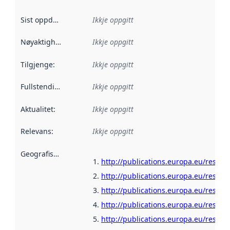
Sist oppdatert
:
Ikkje oppgitt
Nøyaktigheit
:
Ikkje oppgitt
Tilgjenge
:
Ikkje oppgitt
Fullstendigheit
:
Ikkje oppgitt
Aktualitet
:
Ikkje oppgitt
Relevans
:
Ikkje oppgitt
Geografisk område
:
http://publications.europa.eu/resour
http://publications.europa.eu/resour
http://publications.europa.eu/resour
http://publications.europa.eu/resour
http://publications.europa.eu/resour