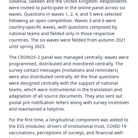
Slovenia, Sweden and the United Kingdom. Respondents
were invited to participate in the online panel across six
waves. Questions in waves 1, 2, 4, and 5 were selected
following an open competition. Waves 3 and 6 were
country-specific waves, with questions composed by
national teams and fielded only in those respective
countries. The six waves were fielded from autumn 2021
until spring 2023.
The CRONOS-2 panel was managed centrally: waves were
programmed, distributed and monitored centrally. The
survey contact messages (invitations and reminders)
were also distributed centrally. All the final questions
were designed centrally with the support of national
teams, which were instrumental in the translation and
adaptation of all source documents. They also sent out
postal pre-notification letters along with survey incentives
and maintained a helpline.
For the first time, a longitudinal component was added to
the ESS (modules: drivers of institutional trust, COVID-19
vaccinations, perceptions of surveys, and financial well-