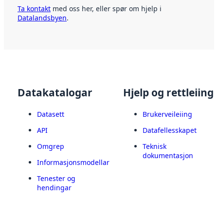
Ta kontakt
med oss her, eller spør om hjelp i
Datalandsbyen
.
Datakatalogar
Hjelp og rettleiing
Datasett
Brukerveileiing
API
Datafellesskapet
Omgrep
Teknisk
dokumentasjon
Informasjonsmodellar
Tenester og
hendingar