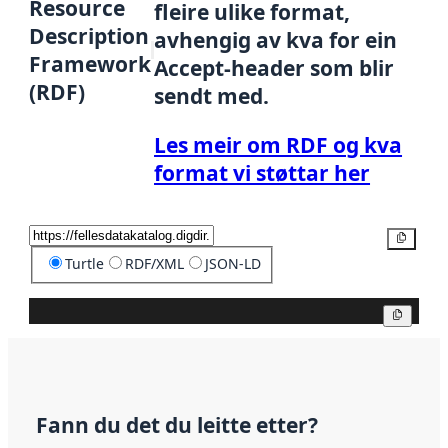
Resource
fleire ulike format,
Description
avhengig av kva for ein
Framework
Accept-header som blir
(RDF)
sendt med.
Les meir om RDF og kva
format vi støttar her
Kopier
Turtle
RDF/XML
JSON-LD
Kopier
Fann du det du leitte etter?