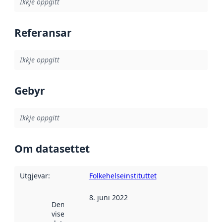
Ikkje oppgitt
Referansar
Ikkje oppgitt
Gebyr
Ikkje oppgitt
Om datasettet
Utgjevar
:
Folkehelseinstituttet
8. juni 2022
Denne datoen
viser når