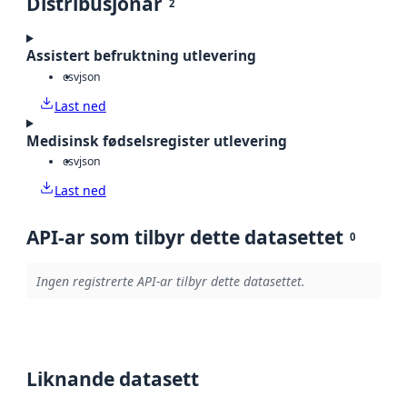
Distribusjonar
2
Assistert befruktning utlevering
csv
json
Last ned
Medisinsk fødselsregister utlevering
csv
json
Last ned
API-ar som tilbyr dette datasettet
0
Ingen registrerte API-ar tilbyr dette datasettet.
Liknande datasett