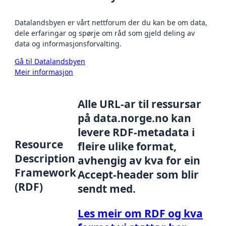
Datalandsbyen er vårt nettforum der du kan be om data,
dele erfaringar og spørje om råd som gjeld deling av
data og informasjonsforvalting.
Gå til Datalandsbyen
Meir informasjon
Alle URL-ar til ressursar
på data.norge.no kan
levere RDF-metadata i
Resource
fleire ulike format,
Description
avhengig av kva for ein
Framework
Accept-header som blir
(RDF)
sendt med.
Les meir om RDF og kva