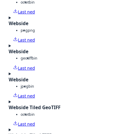
octet
bin
Last ned
Webside
png
png
Last ned
Webside
geotiff
bin
Last ned
Webside
jpeg
bin
Last ned
Webside Tiled GeoTIFF
octet
bin
Last ned