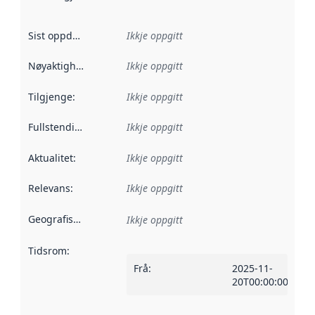
Sist oppdatert
:
Ikkje oppgitt
Nøyaktigheit
:
Ikkje oppgitt
Tilgjenge
:
Ikkje oppgitt
Fullstendigheit
:
Ikkje oppgitt
Aktualitet
:
Ikkje oppgitt
Relevans
:
Ikkje oppgitt
Geografisk område
:
Ikkje oppgitt
Tidsrom
:
Frå
:
2025-11-
20T00:00:00Z