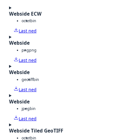
Webside ECW
octet
bin
Last ned
Webside
png
png
Last ned
Webside
geotiff
bin
Last ned
Webside
jpeg
bin
Last ned
Webside Tiled GeoTIFF
octet
bin