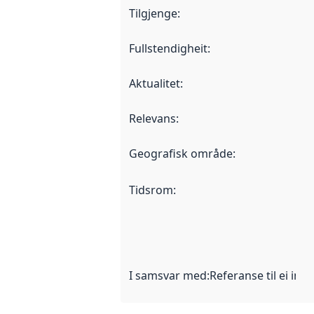
Tilgjenge
:
Fullstendigheit
:
Aktualitet
:
Relevans
:
Geografisk område
:
Tidsrom
:
I samsvar med
:
Referanse til ei imp