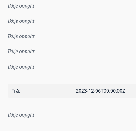
Ikkje oppgitt
Ikkje oppgitt
Ikkje oppgitt
Ikkje oppgitt
Ikkje oppgitt
Frå
:
2023-12-06T00:00:00Z
Ikkje oppgitt
lementeringsregel eller anna spesifikasjon som ligg til grun