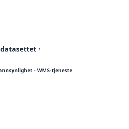
 datasettet
1
sannsynlighet - WMS-tjeneste