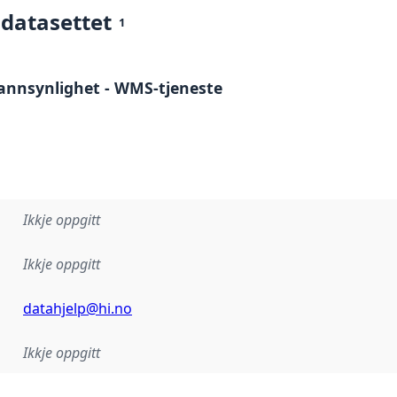
 datasettet
1
sannsynlighet - WMS-tjeneste
Ikkje oppgitt
Ikkje oppgitt
datahjelp@hi.no
Ikkje oppgitt