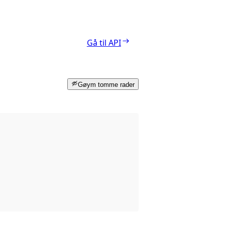
Gå til API
Gøym tomme rader