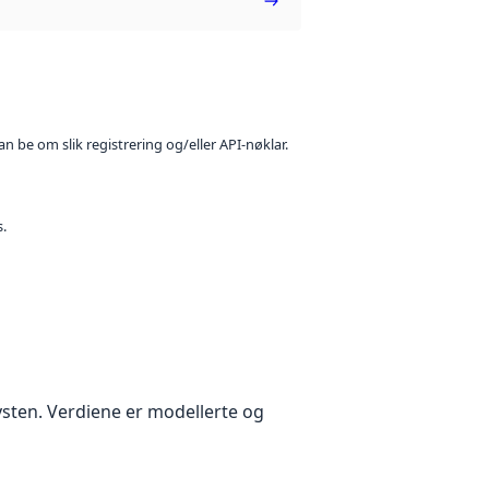
n be om slik registrering og/eller API-nøklar.
s.
kysten. Verdiene er modellerte og