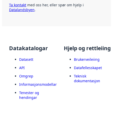
Ta kontakt
med oss her, eller spør om hjelp i
Datalandsbyen
.
Datakatalogar
Hjelp og rettleiing
Datasett
Brukerveileiing
API
Datafellesskapet
Omgrep
Teknisk
dokumentasjon
Informasjonsmodellar
Tenester og
hendingar