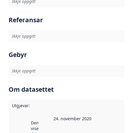
Ikkje oppgitt
Referansar
Ikkje oppgitt
Gebyr
Ikkje oppgitt
Om datasettet
Utgjevar
:
24. november 2020
Denne datoen
viser når