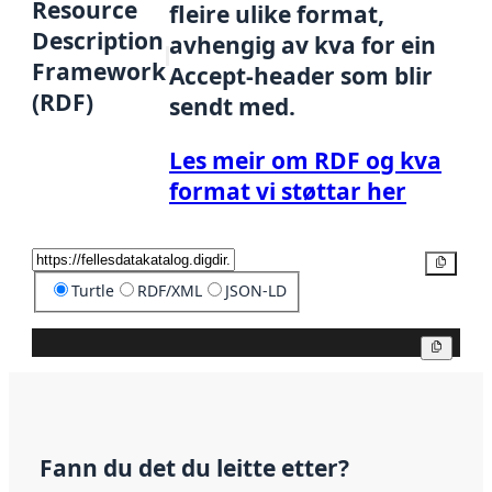
Resource
fleire ulike format,
Description
avhengig av kva for ein
Framework
Accept-header som blir
(RDF)
sendt med.
Les meir om RDF og kva
format vi støttar her
Kopier
Turtle
RDF/XML
JSON-LD
Kopier
Fann du det du leitte etter?