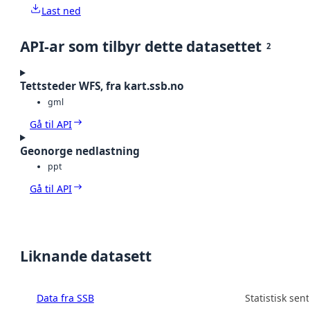
Last ned
API-ar som tilbyr dette datasettet
2
Tettsteder WFS, fra kart.ssb.no
gml
Gå til API
Geonorge nedlastning
ppt
Gå til API
Liknande datasett
Data fra SSB
Statistisk sen