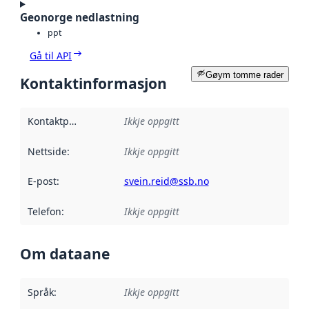
Geonorge nedlastning
ppt
Gå til API
Gøym tomme rader
Kontaktinformasjon
Kontaktpunkt
:
Ikkje oppgitt
Nettside
:
Ikkje oppgitt
E-post
:
svein.reid@ssb.no
Telefon
:
Ikkje oppgitt
Om dataane
Språk
:
Ikkje oppgitt