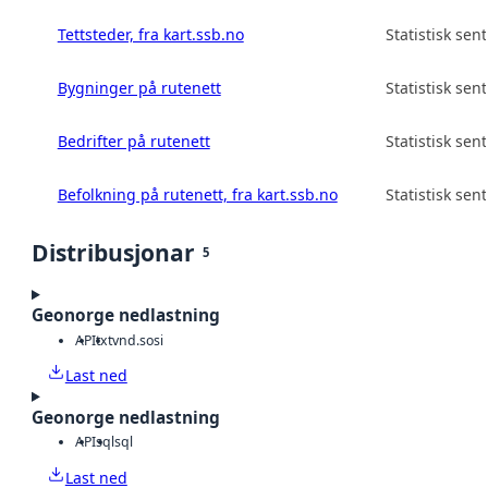
Tettsteder, fra kart.ssb.no
Statistisk sen
Bygninger på rutenett
Statistisk sen
Bedrifter på rutenett
Statistisk sen
Befolkning på rutenett, fra kart.ssb.no
Statistisk sen
Distribusjonar
5
Geonorge nedlastning
API
txt
vnd.sosi
Last ned
Geonorge nedlastning
API
sql
sql
Last ned