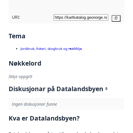
URI:
Kopier
Tema
Jordbruk, fiskeri, skogbruk og mat
Miljø
Nøkkelord
Ikkje oppgitt
Diskusjonar på Datalandsbyen
0
Ingen diskusjonar funne
Kva er Datalandsbyen?