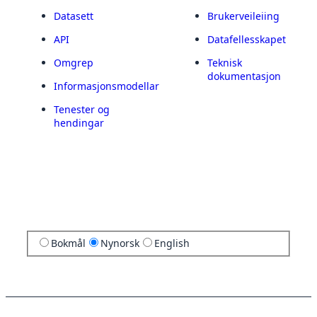
Datasett
Brukerveileiing
API
Datafellesskapet
Omgrep
Teknisk
dokumentasjon
Informasjonsmodellar
Tenester og
hendingar
Bokmål
Nynorsk
English