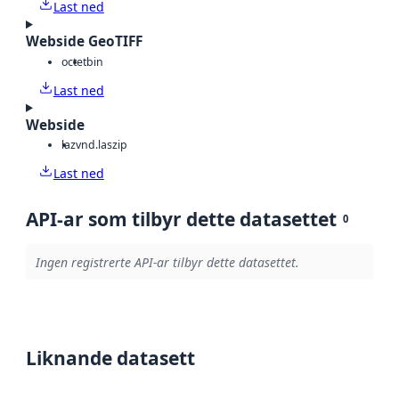
Last ned
Webside GeoTIFF
octet
bin
Last ned
Webside
laz
vnd.laszip
Last ned
API-ar som tilbyr dette datasettet
0
Ingen registrerte API-ar tilbyr dette datasettet.
Liknande datasett