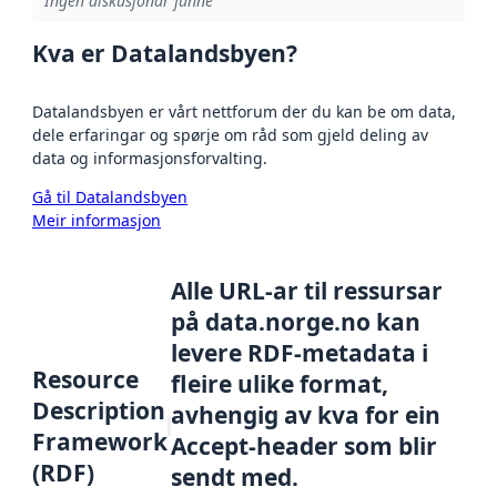
Ingen diskusjonar funne
Kva er Datalandsbyen?
Datalandsbyen er vårt nettforum der du kan be om data,
dele erfaringar og spørje om råd som gjeld deling av
data og informasjonsforvalting.
Gå til Datalandsbyen
Meir informasjon
Alle URL-ar til ressursar
på data.norge.no kan
levere RDF-metadata i
Resource
fleire ulike format,
Description
avhengig av kva for ein
Framework
Accept-header som blir
(RDF)
sendt med.