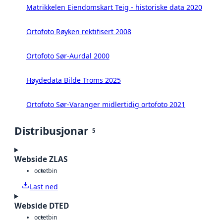
Matrikkelen Eiendomskart Teig - historiske data 2020
Ortofoto Røyken rektifisert 2008
Ortofoto Sør-Aurdal 2000
Høydedata Bilde Troms 2025
Ortofoto Sør-Varanger midlertidig ortofoto 2021
Distribusjonar
5
Webside ZLAS
octet
bin
Last ned
Webside DTED
octet
bin