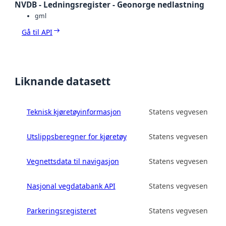
NVDB - Ledningsregister - Geonorge nedlastning
gml
Gå til API
Liknande datasett
Teknisk kjøretøyinformasjon
Statens vegvesen
Utslippsberegner for kjøretøy
Statens vegvesen
Vegnettsdata til navigasjon
Statens vegvesen
Nasjonal vegdatabank API
Statens vegvesen
Parkeringsregisteret
Statens vegvesen