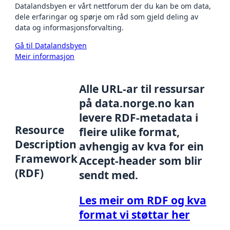
Datalandsbyen er vårt nettforum der du kan be om data,
dele erfaringar og spørje om råd som gjeld deling av
data og informasjonsforvalting.
Gå til Datalandsbyen
Meir informasjon
Alle URL-ar til ressursar
på data.norge.no kan
levere RDF-metadata i
Resource
fleire ulike format,
Description
avhengig av kva for ein
Framework
Accept-header som blir
(RDF)
sendt med.
Les meir om RDF og kva
format vi støttar her