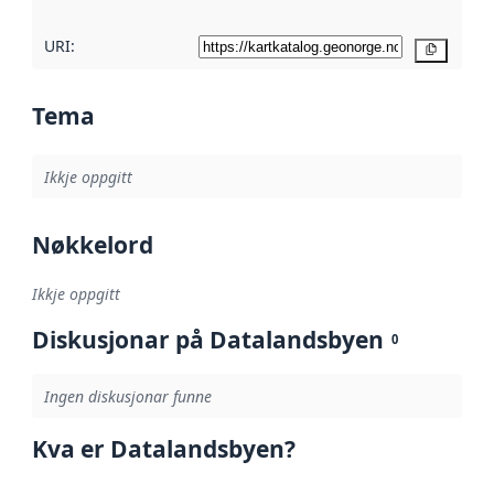
URI:
Kopier
Tema
Ikkje oppgitt
Nøkkelord
Ikkje oppgitt
Diskusjonar på Datalandsbyen
0
Ingen diskusjonar funne
Kva er Datalandsbyen?