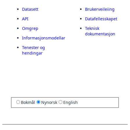
Datasett
Brukerveileiing
API
Datafellesskapet
Omgrep
Teknisk
dokumentasjon
Informasjonsmodellar
Tenester og
hendingar
Bokmål
Nynorsk
English