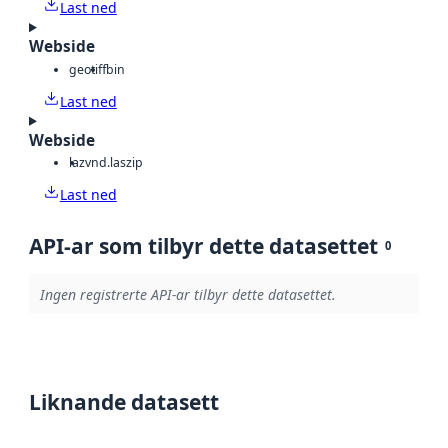
Last ned
Webside
geotiff
bin
Last ned
Webside
laz
vnd.laszip
Last ned
API-ar som tilbyr dette datasettet
0
Ingen registrerte API-ar tilbyr dette datasettet.
Liknande datasett