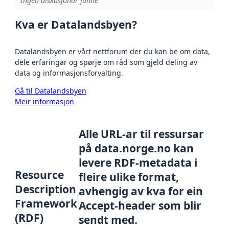
Ingen diskusjonar funne
Kva er Datalandsbyen?
Datalandsbyen er vårt nettforum der du kan be om data,
dele erfaringar og spørje om råd som gjeld deling av
data og informasjonsforvalting.
Gå til Datalandsbyen
Meir informasjon
Alle URL-ar til ressursar
på data.norge.no kan
levere RDF-metadata i
Resource
fleire ulike format,
Description
avhengig av kva for ein
Framework
Accept-header som blir
(RDF)
sendt med.