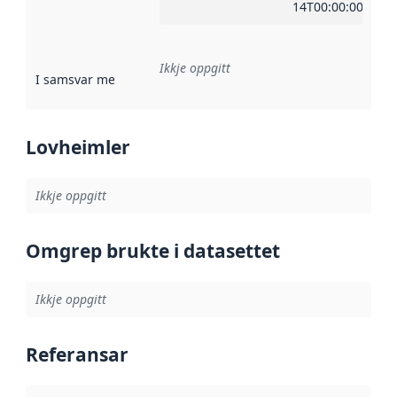
14T00:00:00Z
Ikkje oppgitt
I samsvar med
:
Referanse til ei implementeringsregel eller an
Lovheimler
Ikkje oppgitt
Omgrep brukte i datasettet
Ikkje oppgitt
Referansar