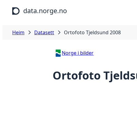
Hopp til hovudinnhald
data.norge.no
Heim
Datasett
Ortofoto Tjeldsund 2008
Norge i bilder
Ortofoto Tjeld