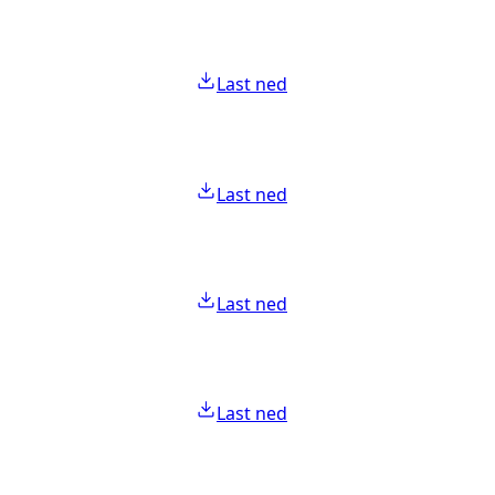
Last ned
Last ned
Last ned
Last ned