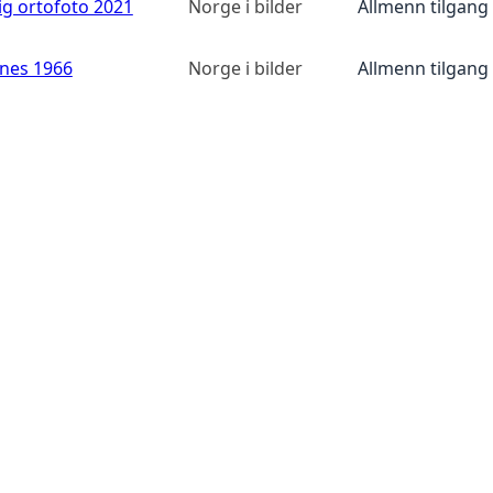
ig ortofoto 2021
Norge i bilder
Allmenn tilgang
anes 1966
Norge i bilder
Allmenn tilgang