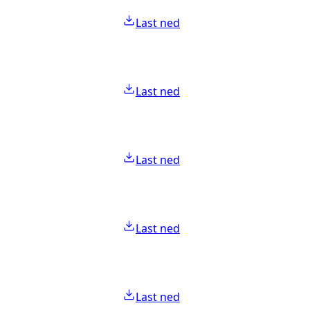
Last ned
Last ned
Last ned
Last ned
Last ned