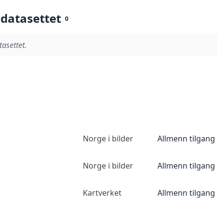
 datasettet
0
tasettet.
Norge i bilder
Allmenn tilgang
Norge i bilder
Allmenn tilgang
Kartverket
Allmenn tilgang