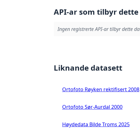
API-ar som tilbyr dette
Ingen registrerte API-ar tilbyr dette da
Liknande datasett
Ortofoto Røyken rektifisert 2008
Ortofoto Sør-Aurdal 2000
Høydedata Bilde Troms 2025