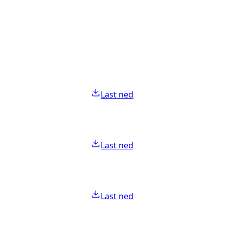
Last ned
Last ned
Last ned